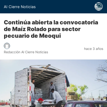
Al Cierre Noticias
Continúa abierta la convocatoria
de Maíz Rolado para sector
pecuario de Meoqui
hace 3 años
Redacción Al Cierre Noticias