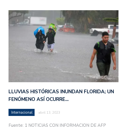
LLUVIAS HISTÓRICAS INUNDAN FLORIDA; UN
FENÓMENO ASÍ OCURRE…
Internacional
abril 13, 2023
Fuente: 1 NOTICIAS CON INFORMACION DE AFP