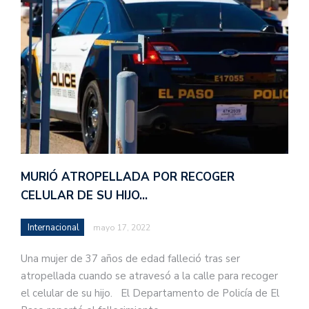
MURIÓ ATROPELLADA POR RECOGER
CELULAR DE SU HIJO…
Internacional
mayo 17, 2022
Una mujer de 37 años de edad falleció tras ser
atropellada cuando se atravesó a la calle para recoger
el celular de su hijo. El Departamento de Policía de El