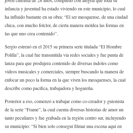
joven cineasta de 28 años, compartió con alegría que toda su
infancia y juventud ha estado viviendo en este municipio, lo cual
ha influido bastante en su obra: “El ser meoquense, de una ciudad
chica, con mucho folclor, de cierta manera moldea las formas en
las que uno crea contenido”.
Sergio estrenó en el 2015 su primera serie titulada “El Hombre
Polilla”, la cual fue transmitida vía redes sociales y fue punta de
lanza para que produjera contenido de diversas índoles como
videos musicales y comerciales, siempre buscando la manera de
enfocar un poco la forma en la que viven los meoquenses, la cual
describe como pacifica, trabajadora y hogareña.
Posterior a eso, comenzó a trabajar como co-creador y guionista
de la serie “Frame”, la cual cuenta diversas historias de amor un
tanto peculiares y fue grabada en la región centro sur, incluyendo
su municipio: “Si bien solo conseguí filmar una escena aquí en