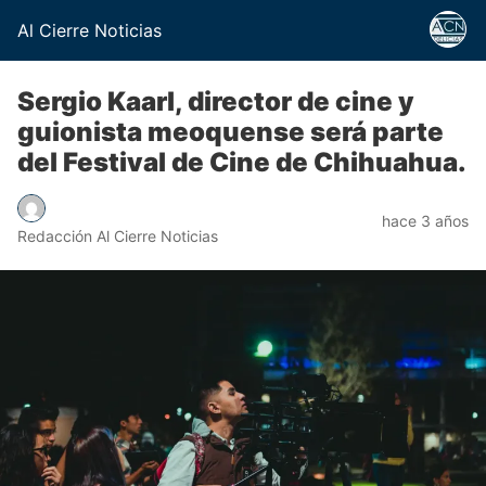
Al Cierre Noticias
Sergio Kaarl, director de cine y
guionista meoquense será parte
del Festival de Cine de Chihuahua.
hace 3 años
Redacción Al Cierre Noticias