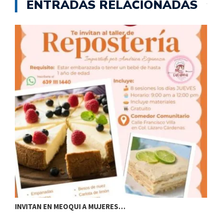
ENTRADAS RELACIONADAS
I
INVITAN EN MEOQUI A MUJERES…