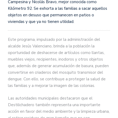
Campesina y Nicolás Bravo, mejor conocida como
Kilómetro 92. Se exhorta a las familias a sacar aquellos
objetos en desuso que permanecen en patios o
viviendas y que ya no tienen utilidad.
Este programa, impulsado por la administración del
alcalde Jesús Valenciano, brinda a la población la
oportunidad de deshacerse de artículos como llantas,
muebles viejos, recipientes, inodoros y otros objetos
que, además de generar acumulación de basura, pueden
convertirse en criaderos del mosquito transmisor del
dengue. Con ello, se contribuye a proteger la salud de
las familias y a mejorar la imagen de las colonias.
Las autoridades municipales destacaron que el
Destilichadero también representa una importante
acción en favor del medio ambiente y la limpieza urbana,
al retirar residuos de gran tamaño que no son