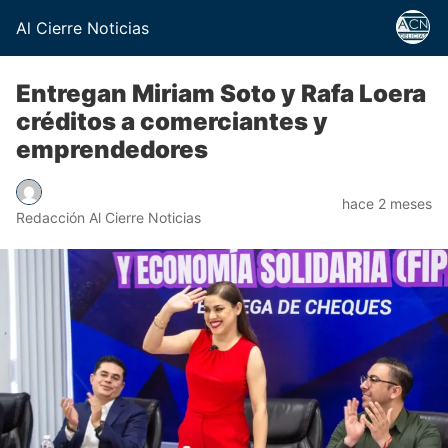
Al Cierre Noticias
Entregan Miriam Soto y Rafa Loera
créditos a comerciantes y
emprendedores
hace 2 meses
Redacción Al Cierre Noticias