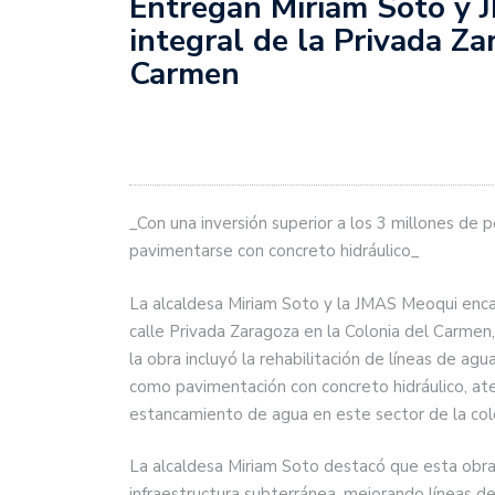
Entregan Miriam Soto y 
integral de la Privada Za
Carmen
_Con una inversión superior a los 3 millones de 
pavimentarse con concreto hidráulico_
La alcaldesa Miriam Soto y la JMAS Meoqui encabe
calle Privada Zaragoza en la Colonia del Carmen,
la obra incluyó la rehabilitación de líneas de agu
como pavimentación con concreto hidráulico, at
estancamiento de agua en este sector de la col
La alcaldesa Miriam Soto destacó que esta obra 
infraestructura subterránea, mejorando líneas de