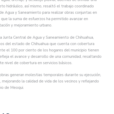
o hidráulico, así mismo, resaltó el trabajo coordinado
l de Agua y Saneamiento para realizar obras conjuntas en
o que la suma de esfuerzos ha permitido avanzar en
ntación y mejoramiento urbano.
 la Junta Central de Agua y Saneamiento de Chihuahua,
ios del estado de Chihuahua que cuenta con cobertura
te el 100 por ciento de los hogares del municipio tienen
efleja el avance y desarrollo de una comunidad, resaltando
e nivel de cobertura en servicios básicos.
 obras generan molestias temporales durante su ejecución,
mejorando la calidad de vida de los vecinos y reflejando
pio de Meoqui.