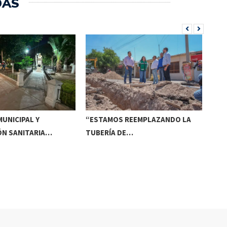
DAS
UNICIPAL Y
“ESTAMOS REEMPLAZANDO LA
INV
ÓN SANITARIA…
TUBERÍA DE…
DE