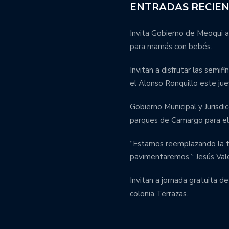
ENTRADAS RECIE
Invita Gobierno de Meoqui a
para mamás con bebés.
Invitan a disfrutar las semif
el Alonso Ronquillo este jue
Gobierno Municipal y Jurisdic
parques de Camargo para el 
“Estamos reemplazando la tu
pavimentaremos”: Jesús Val
Invitan a jornada gratuita de
colonia Terrazas.