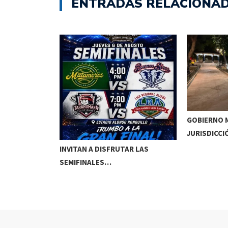
ENTRADAS RELACIONA
GOBIERNO M
JURISDICCI
DE MEOQUI A…
INVITAN A DISFRUTAR LAS
SEMIFINALES…