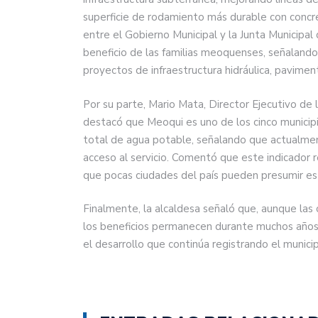
superficie de rodamiento más durable con concret
entre el Gobierno Municipal y la Junta Municipa
beneficio de las familias meoquenses, señaland
proyectos de infraestructura hidráulica, pavime
Por su parte, Mario Mata, Director Ejecutivo de
destacó que Meoqui es uno de los cinco municip
total de agua potable, señalando que actualmen
acceso al servicio. Comentó que este indicador r
que pocas ciudades del país pueden presumir est
Finalmente, la alcaldesa señaló que, aunque las
los beneficios permanecen durante muchos años, 
el desarrollo que continúa registrando el munici