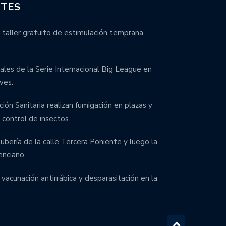
NTES
 taller gratuito de estimulación temprana
inales de la Serie Internacional Big League en
ves.
ción Sanitaria realizan fumigación en plazas y
control de insectos.
bería de la calle Tercera Poniente y luego la
enciano.
 vacunación antirrábica y desparasitación en la