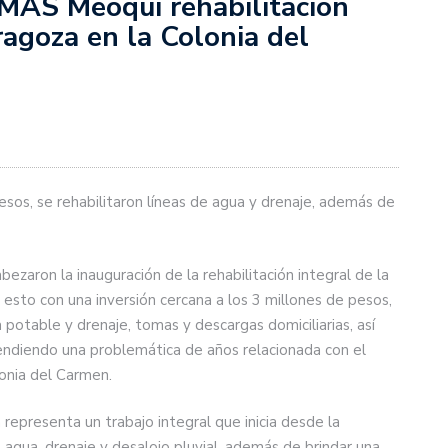
JMAS Meoqui rehabilitación
ragoza en la Colonia del
pesos, se rehabilitaron líneas de agua y drenaje, además de
zaron la inauguración de la rehabilitación integral de la
 esto con una inversión cercana a los 3 millones de pesos,
a potable y drenaje, tomas y descargas domiciliarias, así
endiendo una problemática de años relacionada con el
onia del Carmen.
representa un trabajo integral que inicia desde la
 agua, drenaje y desalojo pluvial, además de brindar una