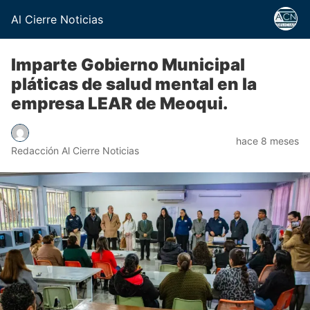
Al Cierre Noticias
Imparte Gobierno Municipal
pláticas de salud mental en la
empresa LEAR de Meoqui.
hace 8 meses
Redacción Al Cierre Noticias