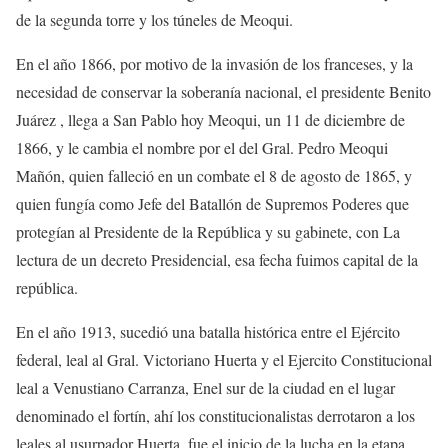
de la segunda torre y los túneles de Meoqui.
En el año 1866, por motivo de la invasión de los franceses, y la
necesidad de conservar la soberanía nacional, el presidente Benito
Juárez , llega a San Pablo hoy Meoqui, un 11 de diciembre de
1866, y le cambia el nombre por el del Gral. Pedro Meoqui
Mañón, quien falleció en un combate el 8 de agosto de 1865, y
quien fungía como Jefe del Batallón de Supremos Poderes que
protegían al Presidente de la República y su gabinete, con La
lectura de un decreto Presidencial, esa fecha fuimos capital de la
república.
En el año 1913, sucedió una batalla histórica entre el Ejército
federal, leal al Gral. Victoriano Huerta y el Ejercito Constitucional
leal a Venustiano Carranza, Enel sur de la ciudad en el lugar
denominado el fortín, ahí los constitucionalistas derrotaron a los
leales al usurpador Huerta, fue el inicio de la lucha en la etapa