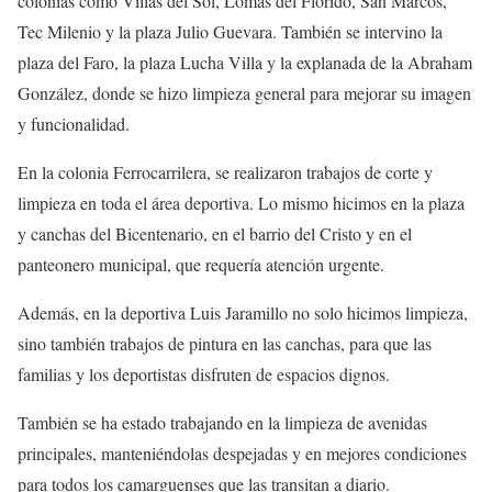
colonias como Villas del Sol, Lomas del Florido, San Marcos,
Tec Milenio y la plaza Julio Guevara. También se intervino la
plaza del Faro, la plaza Lucha Villa y la explanada de la Abraham
González, donde se hizo limpieza general para mejorar su imagen
y funcionalidad.
En la colonia Ferrocarrilera, se realizaron trabajos de corte y
limpieza en toda el área deportiva. Lo mismo hicimos en la plaza
y canchas del Bicentenario, en el barrio del Cristo y en el
panteonero municipal, que requería atención urgente.
Además, en la deportiva Luis Jaramillo no solo hicimos limpieza,
sino también trabajos de pintura en las canchas, para que las
familias y los deportistas disfruten de espacios dignos.
También se ha estado trabajando en la limpieza de avenidas
principales, manteniéndolas despejadas y en mejores condiciones
para todos los camarguenses que las transitan a diario.