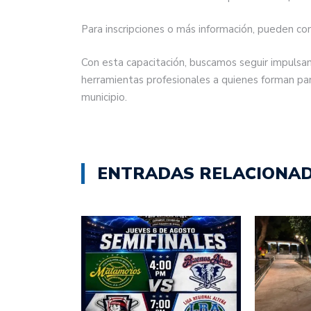
Para inscripciones o más información, pueden co
Con esta capacitación, buscamos seguir impulsa
herramientas profesionales a quienes forman par
municipio.
ENTRADAS RELACIONA