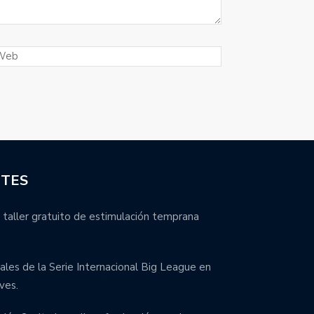
NTES
 taller gratuito de estimulación temprana
inales de la Serie Internacional Big League en
ves.