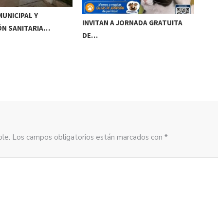
UNICIPAL Y
ANU
INVITAN A JORNADA GRATUITA
ÓN SANITARIA…
JES
DE…
sible. Los campos obligatorios están marcados con *