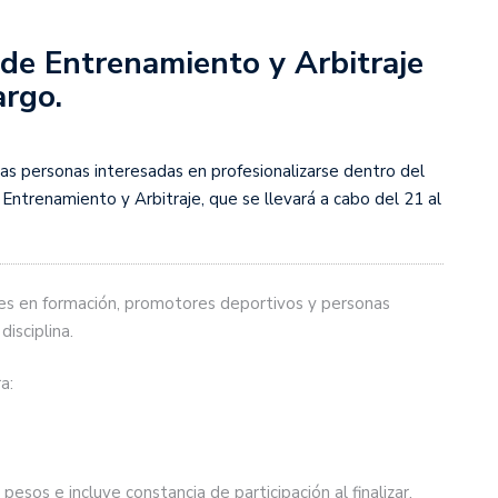
 de Entrenamiento y Arbitraje
argo.
las personas interesadas en profesionalizarse dentro del
e Entrenamiento y Arbitraje, que se llevará a cabo del 21 al
res en formación, promotores deportivos y personas
disciplina.
a:
esos e incluye constancia de participación al finalizar.