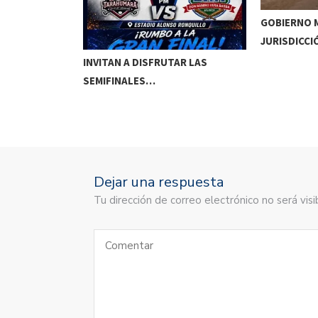
GOBIERNO M
JURISDICCI
DE MEOQUI A…
INVITAN A DISFRUTAR LAS
SEMIFINALES…
Dejar una respuesta
Tu dirección de correo electrónico no será vi