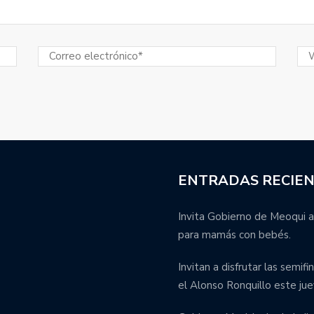
ENTRADAS RECIE
Invita Gobierno de Meoqui a
para mamás con bebés.
Invitan a disfrutar las semif
el Alonso Ronquillo este jue