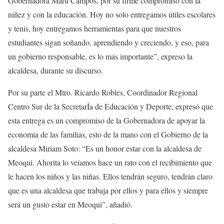
Gobernadora Maru Campos, por su firme compromiso con la
niñez y con la educación. Hoy no solo entregamos útiles escolares
y tenis, hoy entregamos herramientas para que nuestros
estudiantes sigan soñando, aprendiendo y creciendo, y eso, para
un gobierno responsable, es lo más importante”, expreso la
alcaldesa, durante su discurso.
Por su parte el Mtro. Ricardo Robles, Coordinador Regional
Centro Sur de la SecretarÍa de Educación y Deporte, expresó que
esta entrega es un compromiso de la Gobernadora de apoyar la
economía de las familias, esto de la mano con el Gobierno de la
alcaldesa Miriam Soto: “Es un honor estar con la alcaldesa de
Meoqui. Ahorita lo veíamos hace un rato con el recibimiento que
le hacen los niños y las niñas. Ellos tendrán seguro, tendrán claro
que es una alcaldesa que trabaja por ellos y para ellos y siempre
será un gusto estar en Meoqui”, añadió.