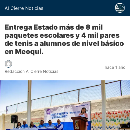
Al Cierre Noticias
Entrega Estado más de 8 mil
paquetes escolares y 4 mil pares
de tenis a alumnos de nivel básico
en Meoqui.
hace 1 año
Redacción Al Cierre Noticias