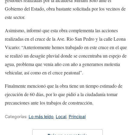
gestiones realizadas por la alcaldesa Miriam Soto ante el
Gobierno del Estado, obra bastante solicitada por los vecinos de
este sector.
Asimismo, informó que esta obra complementa las acciones
realizadas en el cruce de la Ave. Rio San Pedro y la calle Leona
Vicario: “Anteriormente hemos trabajado en este cruce en el que
se realizó un desagüe pluvial donde se concentraba un espejo de
agua, problema que venía año con año a generarnos molestia
vehicular, así como en el cruce peatonal”.
Finalmente mencionó que la obra tiene un tiempo estimado de
ejecución de 60 días, por lo que pidió a la ciudadanía tomar
precauciones ante los trabajos de construcción.
Categorías:
Lo más leído
,
Local
,
Principal