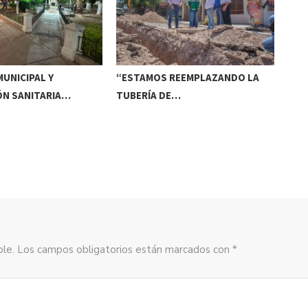
UNICIPAL Y
“ESTAMOS REEMPLAZANDO LA
INV
ÓN SANITARIA…
TUBERÍA DE…
DE
sible. Los campos obligatorios están marcados con *