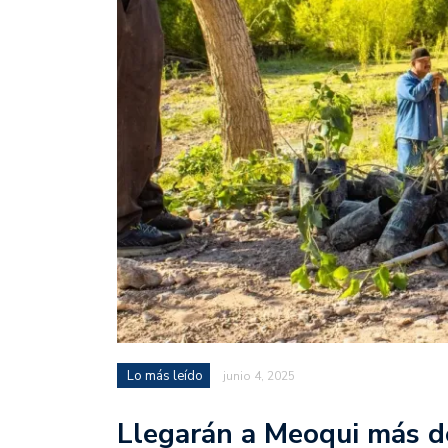
Lo más leído
junio 4, 2025
Llegarán a Meoqui más de