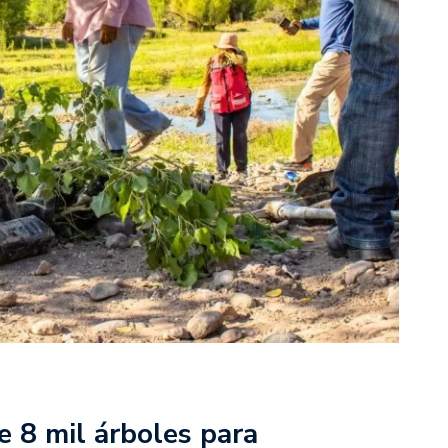
 8 mil árboles para