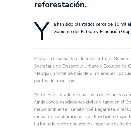
reforestación.
Y
a han sido plantados cerca de 10 mil e
Gobierno del Estado y Fundación Gru
Gracias a la suma de esfuerzos entre el Gobiern
Secretaria de Desarrollo Urbano y Ecología de 
Meoqui un total de más de 8 mil árboles, los cua
puntos del municipio.
“Esto es resultado de una suma de esfuerzos entr
fundaciones, asociaciones civiles y también el 
medio ambiente”, señaló Noé Legarreta, director
mediante colaboraciones con Fundación Grupo M
ha logrado recibir donaciones importantes de árb