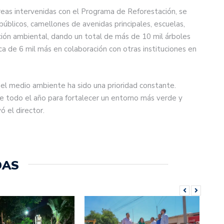
áreas intervenidas con el Programa de Reforestación, se
públicos, camellones de avenidas principales, escuelas,
ción ambiental, dando un total de más de 10 mil árboles
rca de 6 mil más en colaboración con otras instituciones en
el medio ambiente ha sido una prioridad constante.
te todo el año para fortalecer un entorno más verde y
ó el director.
DAS