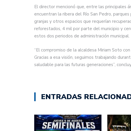
El director mencionó que, entre las principales 
encuentran la ribera del Río San Pedro, parques 
granjas y otros espacios que requerían recupera
reforestados, 4 mil por parte del municipio y ce
estos dos periodos de administración municipal.
“El compromiso de la alcaldesa Miriam Soto con 
Gracias a esa visión, seguimos trabajando duran
saludable para las futuras generaciones”, concluy
ENTRADAS RELACIONA