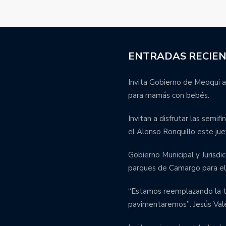
ENTRADAS RECIE
Invita Gobierno de Meoqui a
para mamás con bebés.
Invitan a disfrutar las semif
el Alonso Ronquillo este jue
Gobierno Municipal y Jurisdic
parques de Camargo para el 
“Estamos reemplazando la tu
pavimentaremos”: Jesús Val