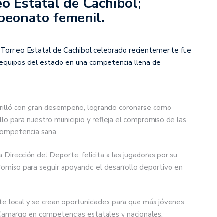
o Estatal de Cachibol;
peonato femenil.
l Torneo Estatal de Cachibol celebrado recientemente fue
 equipos del estado en una competencia llena de
brilló con gran desempeño, logrando coronarse como
lo para nuestro municipio y refleja el compromiso de las
competencia sana.
 Dirección del Deporte, felicita a las jugadoras por su
promiso para seguir apoyando el desarrollo deportivo en
te local y se crean oportunidades para que más jóvenes
Camargo en competencias estatales y nacionales.