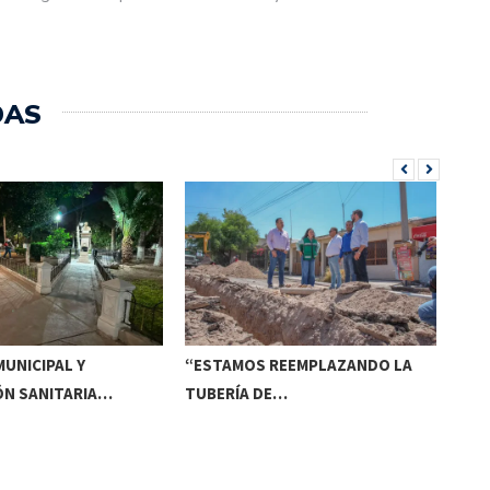
DAS
UNICIPAL Y
“ESTAMOS REEMPLAZANDO LA
INV
ÓN SANITARIA…
TUBERÍA DE…
DE