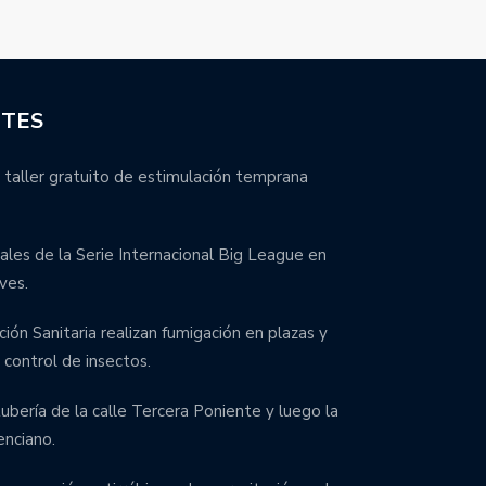
NTES
 taller gratuito de estimulación temprana
inales de la Serie Internacional Big League en
ves.
ción Sanitaria realizan fumigación en plazas y
control de insectos.
bería de la calle Tercera Poniente y luego la
enciano.