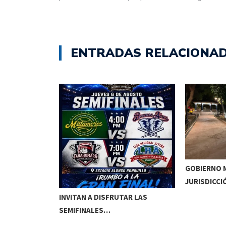
ENTRADAS RELACIONA
GOBIERNO M
JURISDICCI
DE MEOQUI A…
INVITAN A DISFRUTAR LAS
SEMIFINALES…