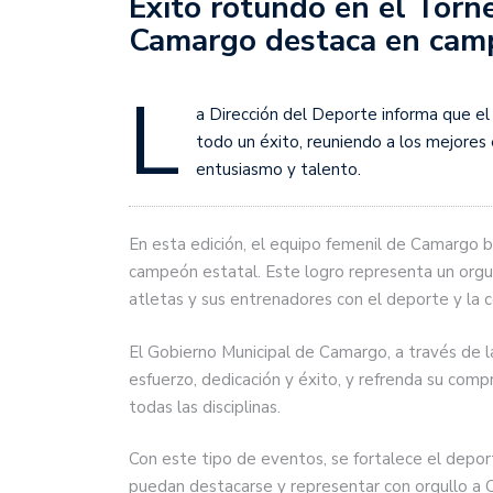
Éxito rotundo en el Torne
Camargo destaca en cam
L
a Dirección del Deporte informa que e
todo un éxito, reuniendo a los mejores
entusiasmo y talento.
En esta edición, el equipo femenil de Camargo 
campeón estatal. Este logro representa un orgul
atletas y sus entrenadores con el deporte y la 
El Gobierno Municipal de Camargo, a través de la
esfuerzo, dedicación y éxito, y refrenda su com
todas las disciplinas.
Con este tipo de eventos, se fortalece el depor
puedan destacarse y representar con orgullo a 