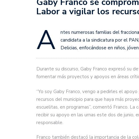
Gaby Franco se comprome
Labor a vigilar los recurs
A
ntes numerosas familias del fraccio
candidata a la sindicatura por el PAN
Delicias, enfocándose en niños, jóven
Durante su discurso, Gaby Franco expresó su det
fomentar más proyectos y apoyos en áreas críti
“Yo soy Gaby Franco, vengo a pedirles el apoyo p
recursos del municipio para que haya más proye
escuelitas, en programas”, comentó Franco. La c
recibir su apoyo en las urnas este dos de junio, 
responsable.
Franco también destacó la importancia de la col