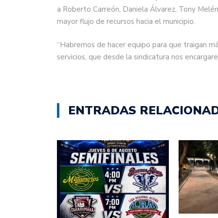
a Roberto Carreón, Daniela Álvarez, Tony Melén
mayor flujo de recursos hacia el municipio.
“Habremos de hacer equipo para que traigan má
servicios, que desde la sindicatura nos encargarem
ENTRADAS RELACIONA