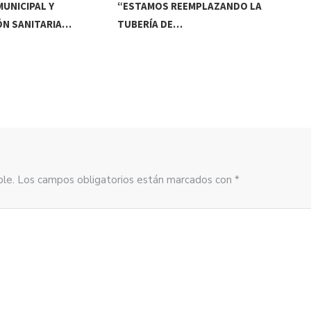
UNICIPAL Y
“ESTAMOS REEMPLAZANDO LA
INV
ÓN SANITARIA…
TUBERÍA DE…
DE
sible. Los campos obligatorios están marcados con *