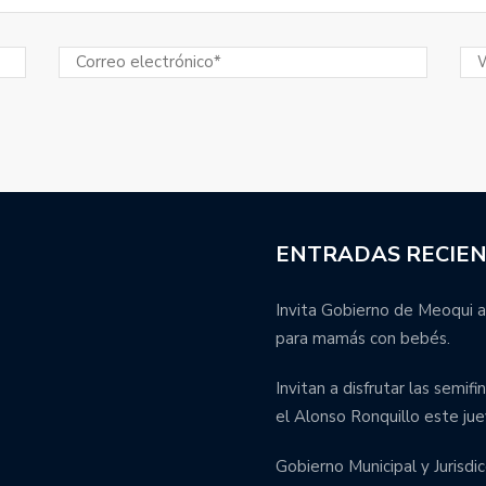
ENTRADAS RECIE
Invita Gobierno de Meoqui a
para mamás con bebés.
Invitan a disfrutar las semif
el Alonso Ronquillo este jue
Gobierno Municipal y Jurisdic