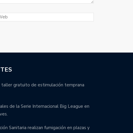
NTES
 taller gratuito de estimulación temprana
inales de la Serie Internacional Big League en
ves.
ción Sanitaria realizan fumigación en plazas y