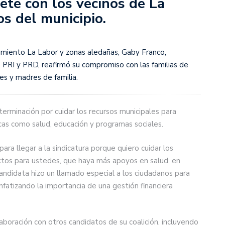
te con los vecinos de La
os del municipio.
namiento La Labor y zonas aledañas, Gaby Franco,
, PRI y PRD, reafirmó su compromiso con las familias de
es y madres de familia.
erminación por cuidar los recursos municipales para
cas como salud, educación y programas sociales.
ara llegar a la sindicatura porque quiero cuidar los
ctos para ustedes, que haya más apoyos en salud, en
andidata hizo un llamado especial a los ciudadanos para
enfatizando la importancia de una gestión financiera
aboración con otros candidatos de su coalición, incluyendo