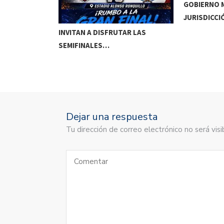
GOBIERNO M
JURISDICCI
DE MEOQUI A…
INVITAN A DISFRUTAR LAS
SEMIFINALES…
Dejar una respuesta
Tu dirección de correo electrónico no será vi