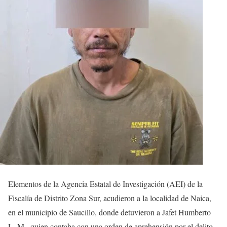
Elementos de la Agencia Estatal de Investigación (AEI) de la
Fiscalía de Distrito Zona Sur, acudieron a la localidad de Naica,
en el municipio de Saucillo, donde detuvieron a Jafet Humberto
L. M., quien contaba con una orden de aprehensión por el delito