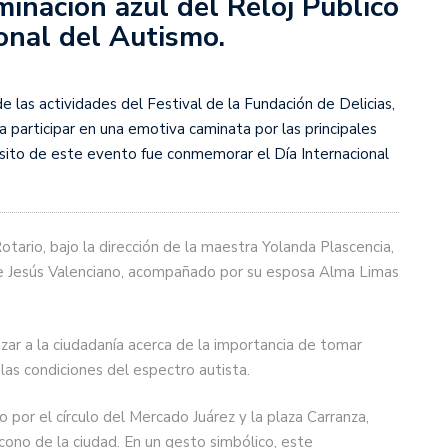
minación azul del Reloj Público
onal del Autismo.
de las actividades del Festival de la Fundación de Delicias,
 participar en una emotiva caminata por las principales
pósito de este evento fue conmemorar el Día Internacional
tario, bajo la dirección de la maestra Yolanda Plascencia,
lde Jesús Valenciano, acompañado por su esposa Alma Limas
lizar a la ciudadanía acerca de la importancia de tomar
las condiciones del espectro autista.
 por el círculo del Mercado Juárez y la plaza Carranza,
ícono de la ciudad. En un gesto simbólico, este