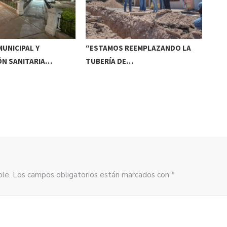
UNICIPAL Y
“ESTAMOS REEMPLAZANDO LA
INV
ÓN SANITARIA…
TUBERÍA DE…
DE
sible. Los campos obligatorios están marcados con *