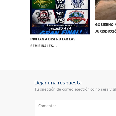
GOBIERNO M
JURISDICCI
DE MEOQUI A…
INVITAN A DISFRUTAR LAS
SEMIFINALES…
Dejar una respuesta
Tu dirección de correo electrónico no será vi