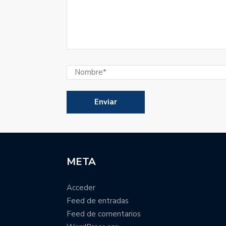
META
Acceder
Feed de entradas
Feed de comentarios