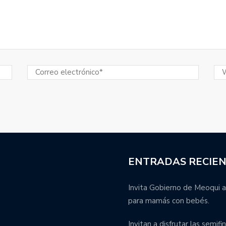
ENTRADAS RECIE
Invita Gobierno de Meoqui a
para mamás con bebés.
Invitan a disfrutar las semif