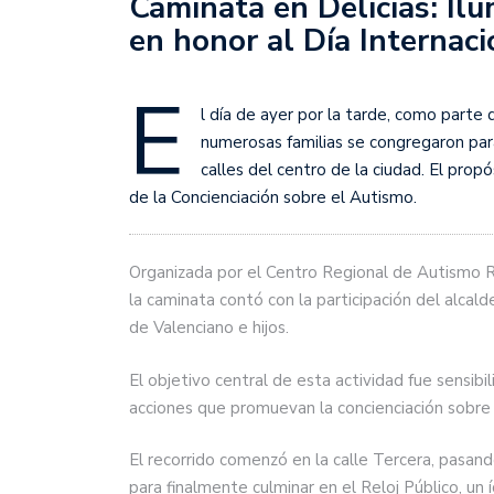
Caminata en Delicias: Ilu
en honor al Día Internaci
E
l día de ayer por la tarde, como parte 
numerosas familias se congregaron para
calles del centro de la ciudad. El pro
de la Concienciación sobre el Autismo.
Organizada por el Centro Regional de Autismo Ro
la caminata contó con la participación del alca
de Valenciano e hijos.
El objetivo central de esta actividad fue sensibi
acciones que promuevan la concienciación sobre 
El recorrido comenzó en la calle Tercera, pasando
para finalmente culminar en el Reloj Público, un 