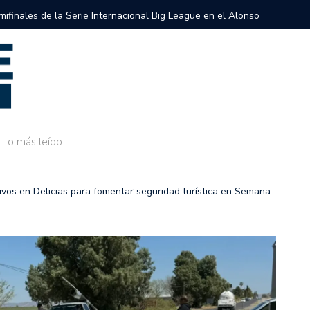
semifinales de la Serie Internacional Big League en el Alonso
Gobierno 
de Camarg
Lo más leído
ivos en Delicias para fomentar seguridad turística en Semana