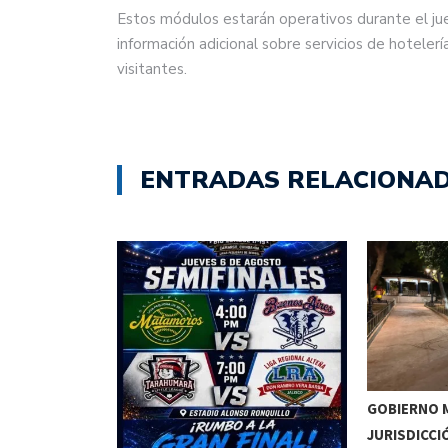
Estos módulos estarán operativos durante el ju
información adicional sobre servicios de hotelerí
visitantes.
ENTRADAS RELACIONA
GOBIERNO M
JURISDICCI