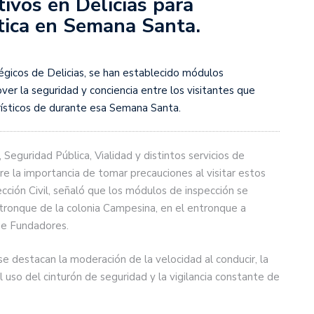
ivos en Delicias para
tica en Semana Santa.
égicos de Delicias, se han establecido módulos
er la seguridad y conciencia entre los visitantes que
urísticos de durante esa Semana Santa.
Seguridad Pública, Vialidad y distintos servicios de
bre la importancia de tomar precauciones al visitar estos
tección Civil, señaló que los módulos de inspección se
ronque de la colonia Campesina, en el entronque a
ue Fundadores.
e destacan la moderación de la velocidad al conducir, la
 uso del cinturón de seguridad y la vigilancia constante de