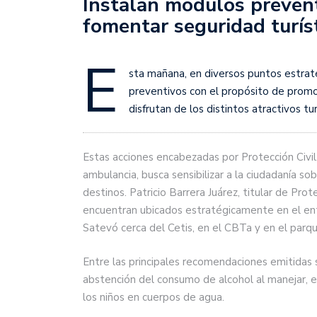
Instalan módulos prevent
fomentar seguridad turís
E
sta mañana, en diversos puntos estrat
preventivos con el propósito de promov
disfrutan de los distintos atractivos t
Estas acciones encabezadas por Protección Civil, 
ambulancia, busca sensibilizar a la ciudadanía so
destinos. Patricio Barrera Juárez, titular de Pro
encuentran ubicados estratégicamente en el ent
Satevó cerca del Cetis, en el CBTa y en el parq
Entre las principales recomendaciones emitidas s
abstención del consumo de alcohol al manejar, el
los niños en cuerpos de agua.