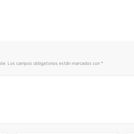
DE
sible. Los campos obligatorios están marcados con *