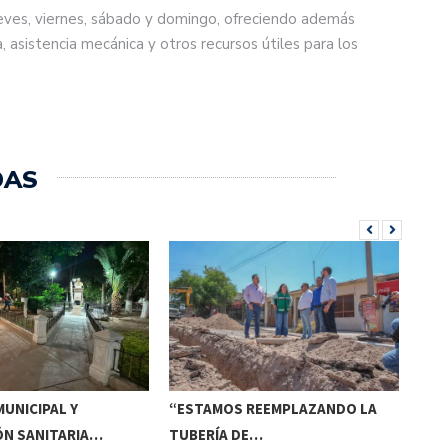
eves, viernes, sábado y domingo, ofreciendo además
a, asistencia mecánica y otros recursos útiles para los
DAS
UNICIPAL Y
“ESTAMOS REEMPLAZANDO LA
INV
ÓN SANITARIA…
TUBERÍA DE…