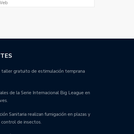
NTES
 taller gratuito de estimulación temprana
inales de la Serie Internacional Big League en
ves.
ción Sanitaria realizan fumigación en plazas y
control de insectos.