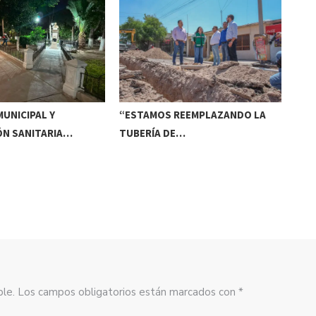
UNICIPAL Y
“ESTAMOS REEMPLAZANDO LA
INV
ÓN SANITARIA…
TUBERÍA DE…
DE
sible. Los campos obligatorios están marcados con *