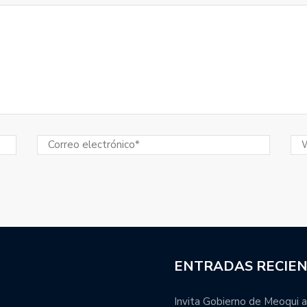
ENTRADAS RECIE
Invita Gobierno de Meoqui a