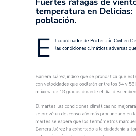
Fuertes ráfagas de vient
temperatura en Delicias: 
población.
E
l coordinador de Protección Civil en Del
las condiciones climáticas adversas q
Barrera Juárez, indicó que se pronostica que este
con velocidades que oscilarán entre los 34 y 5
máxima de 18 grados durante el día, descendien
El martes, las condiciones climáticas no mejorar
se prevé un descenso aún más pronunciado en la
martes se espera que los termómetros marquen t
Barrera Juárez ha exhortado a la ciudadanía a t