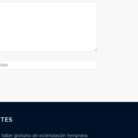
NTES
 taller gratuito de estimulación temprana