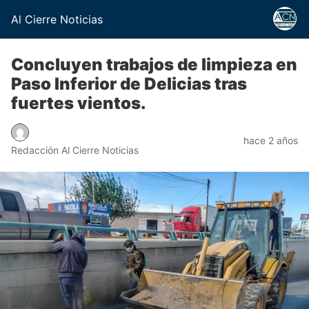
Al Cierre Noticias
Concluyen trabajos de limpieza en
Paso Inferior de Delicias tras
fuertes vientos.
hace 2 años
Redacción Al Cierre Noticias