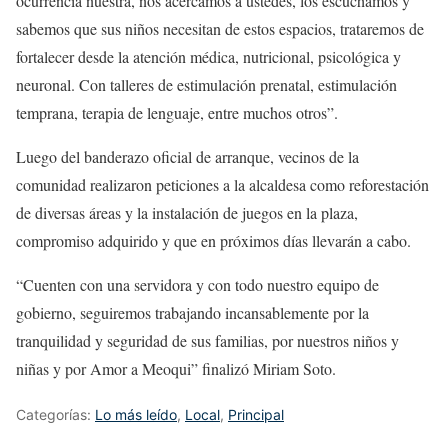
ocurrencia nuestra, nos acercamos a ustedes, los escuchamos y
sabemos que sus niños necesitan de estos espacios, trataremos de
fortalecer desde la atención médica, nutricional, psicológica y
neuronal. Con talleres de estimulación prenatal, estimulación
temprana, terapia de lenguaje, entre muchos otros”.
Luego del banderazo oficial de arranque, vecinos de la
comunidad realizaron peticiones a la alcaldesa como reforestación
de diversas áreas y la instalación de juegos en la plaza,
compromiso adquirido y que en próximos días llevarán a cabo.
“Cuenten con una servidora y con todo nuestro equipo de
gobierno, seguiremos trabajando incansablemente por la
tranquilidad y seguridad de sus familias, por nuestros niños y
niñas y por Amor a Meoqui” finalizó Miriam Soto.
Categorías:
Lo más leído
,
Local
,
Principal