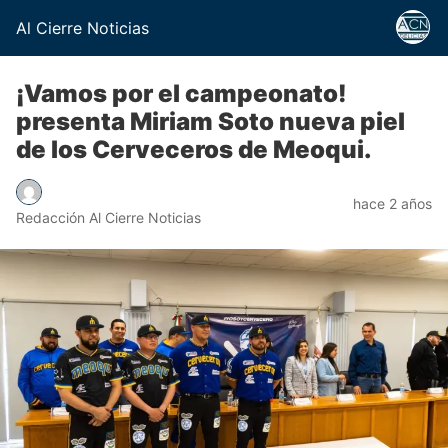
Al Cierre Noticias
¡Vamos por el campeonato!
presenta Miriam Soto nueva piel
de los Cerveceros de Meoqui.
hace 2 años
Redacción Al Cierre Noticias