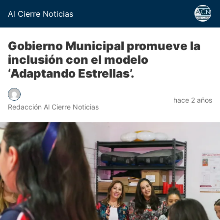
Al Cierre Noticias
Gobierno Municipal promueve la
inclusión con el modelo
‘Adaptando Estrellas’.
hace 2 años
Redacción Al Cierre Noticias