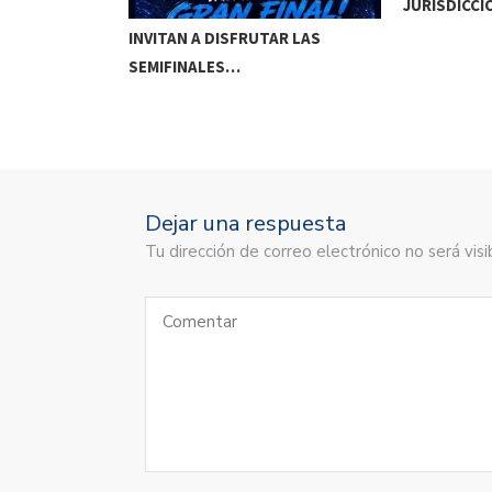
JURISDICCI
DE MEOQUI A…
INVITAN A DISFRUTAR LAS
SEMIFINALES…
Dejar una respuesta
Tu dirección de correo electrónico no será vi