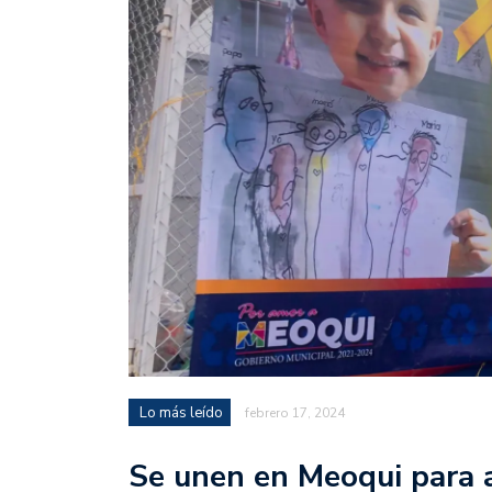
Lo más leído
febrero 17, 2024
Se unen en Meoqui para a