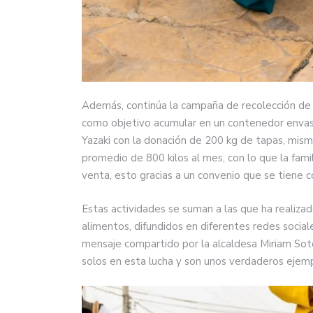
Además, continúa la campaña de recolección de 
como objetivo acumular en un contenedor enva
Yazaki con la donación de 200 kg de tapas, mism
promedio de 800 kilos al mes, con lo que la fam
venta, esto gracias a un convenio que se tiene 
Estas actividades se suman a las que ha realiza
alimentos, difundidos en diferentes redes socia
mensaje compartido por la alcaldesa Miriam Sot
solos en esta lucha y son unos verdaderos ejemp