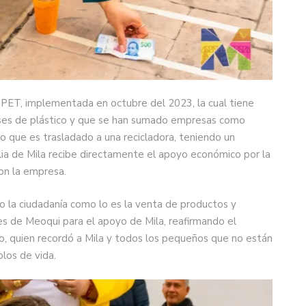
PET, implementada en octubre del 2023, la cual tiene
ses de plástico y que se han sumado empresas como
o que es trasladado a una recicladora, teniendo un
ilia de Mila recibe directamente el apoyo económico por la
con la empresa.
do la ciudadanía como lo es la venta de productos y
les de Meoqui para el apoyo de Mila, reafirmando el
o, quien recordó a Mila y todos los pequeños que no están
los de vida.