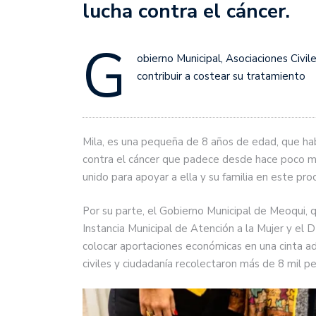
lucha contra el cáncer.
G
obierno Municipal, Asociaciones Civi
contribuir a costear su tratamiento
Mila, es una pequeña de 8 años de edad, que hab
contra el cáncer que padece desde hace poco má
unido para apoyar a ella y su familia en este pr
Por su parte, el Gobierno Municipal de Meoqui, 
Instancia Municipal de Atención a la Mujer y el D
colocar aportaciones económicas en una cinta ad
civiles y ciudadanía recolectaron más de 8 mil p