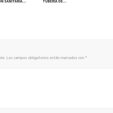
ÓN SANITARIA…
TUBERÍA DE…
DE
sible. Los campos obligatorios están marcados con *