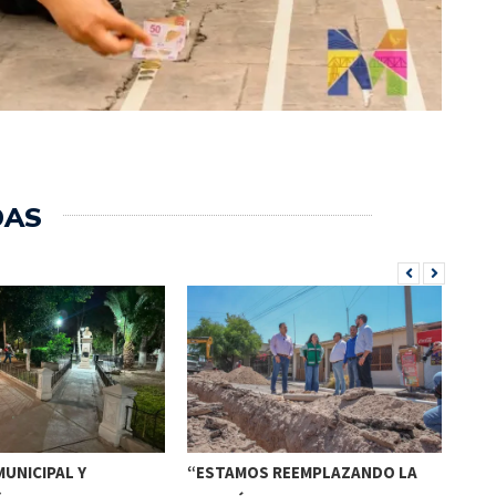
DAS
UNICIPAL Y
“ESTAMOS REEMPLAZANDO LA
INV