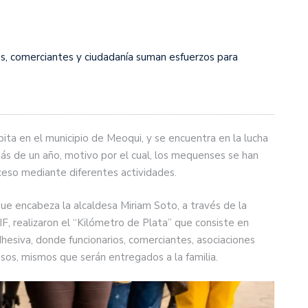
les, comerciantes y ciudadanía suman esfuerzos para
ita en el municipio de Meoqui, y se encuentra en la lucha
s de un año, motivo por el cual, los mequenses se han
oceso mediante diferentes actividades.
que encabeza la alcaldesa Miriam Soto, a través de la
IF, realizaron el “Kilómetro de Plata” que consiste en
hesiva, donde funcionarios, comerciantes, asociaciones
esos, mismos que serán entregados a la familia.