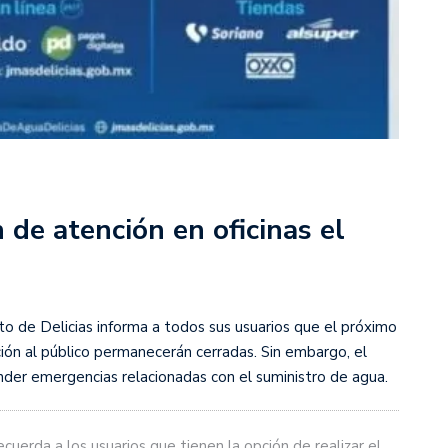
de atención en oficinas el
o de Delicias informa a todos sus usuarios que el próximo
nción al público permanecerán cerradas. Sin embargo, el
nder emergencias relacionadas con el suministro de agua.
recuerda a los usuarios que tienen la opción de realizar el