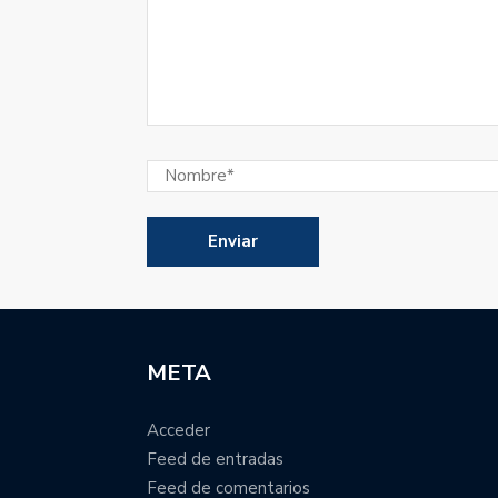
META
Acceder
Feed de entradas
Feed de comentarios