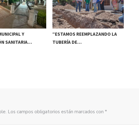
UNICIPAL Y
“ESTAMOS REEMPLAZANDO LA
INV
ÓN SANITARIA…
TUBERÍA DE…
DE
sible. Los campos obligatorios están marcados con *