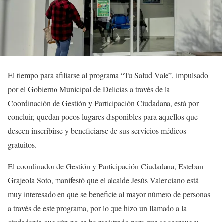
El tiempo para afiliarse al programa “Tu Salud Vale”, impulsado
por el Gobierno Municipal de Delicias a través de la
Coordinación de Gestión y Participación Ciudadana, está por
concluir, quedan pocos lugares disponibles para aquellos que
deseen inscribirse y beneficiarse de sus servicios médicos
gratuitos.
El coordinador de Gestión y Participación Ciudadana, Esteban
Grajeola Soto, manifestó que el alcalde Jesús Valenciano está
muy interesado en que se beneficie al mayor número de personas
a través de este programa, por lo que hizo un llamado a la
ciudadanía que aún no se ha registrado para que se acerque y