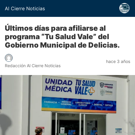
Al Cierre Noticias
Últimos días para afiliarse al
programa “Tu Salud Vale” del
Gobierno Municipal de Delicias.
hace 3 años
Redacción Al Cierre Noticias