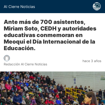
Al Cierre Noticias
Ante más de 700 asistentes,
Miriam Soto, CEDH y autoridades
educativas conmemoran en
Meoqui el Día Internacional de la
Educación.
hace 3 años
Redacción Al Cierre Noticias