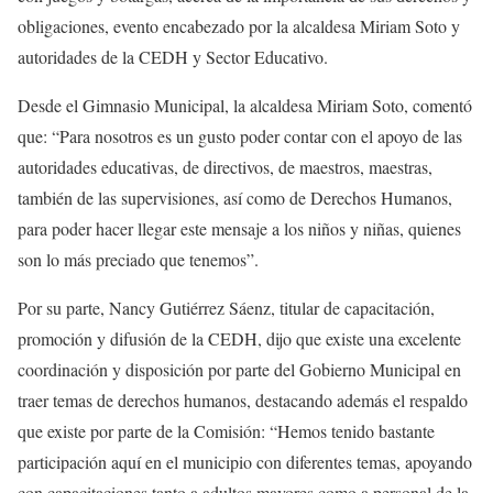
obligaciones, evento encabezado por la alcaldesa Miriam Soto y
autoridades de la CEDH y Sector Educativo.
Desde el Gimnasio Municipal, la alcaldesa Miriam Soto, comentó
que: “Para nosotros es un gusto poder contar con el apoyo de las
autoridades educativas, de directivos, de maestros, maestras,
también de las supervisiones, así como de Derechos Humanos,
para poder hacer llegar este mensaje a los niños y niñas, quienes
son lo más preciado que tenemos”.
Por su parte, Nancy Gutiérrez Sáenz, titular de capacitación,
promoción y difusión de la CEDH, dijo que existe una excelente
coordinación y disposición por parte del Gobierno Municipal en
traer temas de derechos humanos, destacando además el respaldo
que existe por parte de la Comisión: “Hemos tenido bastante
participación aquí en el municipio con diferentes temas, apoyando
con capacitaciones tanto a adultos mayores como a personal de la