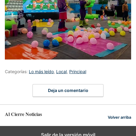
Categorías:
Lo más leído
,
Local
,
Principal
Deja un comentario
Al Cierre Noticias
Volver arriba
Salir de la versión móvil