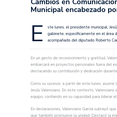
Cambios en Comunicación
Municipal encabezado por
E
ste lunes, el presidente municipal, Jesú
gabinete, específicamente en el área 
acompañado del diputado Roberto Car
En un gesto de reconocimiento y gratitud, Valenc
embarcará en proyectos personales fuera del est
destacando su contribución y dedicación durante
Como su sucesor, a partir de este lunes, asume 
Jesús Valenciano. En este contexto, Valenciano
equipo, confiando en su capacidad para liderar e
En declaraciones, Valenciano García subrayó que 
que también promueve la unidad. Destacó la impo