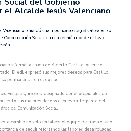
 Social del Gobierno
 el Alcalde Jesús Valenciano
s Valenciano, anunció una modificación significativa en su
de Comunicación Social, en una reunión donde estuvo
reón.
iano informó la salida de Alberto Castillo, quien se
ado. El edil expresó sus mejores deseos para Castillo,
 su permanencia en el equipo.
Luis Enrique Quiñones, designado por el propio alcalde
 extendió sus mejores deseos al nuevo integrante del
l área de Comunicación Social.
este cambio no solo fortalece el equipo de trabajo, sino
rtancia de seguir reforzando las labores desarrolladas