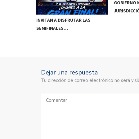
GOBIERNO M
JURISDICCI
DE MEOQUI A…
INVITAN A DISFRUTAR LAS
SEMIFINALES…
Dejar una respuesta
Tu dirección de correo electrónico no será vi