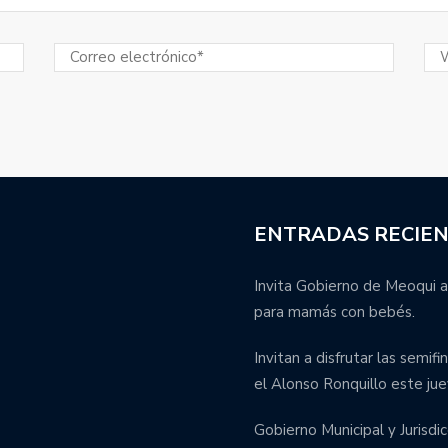
ENTRADAS RECIE
Invita Gobierno de Meoqui a
para mamás con bebés.
Invitan a disfrutar las semif
el Alonso Ronquillo este jue
Gobierno Municipal y Jurisdic