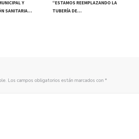
UNICIPAL Y
“ESTAMOS REEMPLAZANDO LA
INV
ÓN SANITARIA…
TUBERÍA DE…
DE
sible. Los campos obligatorios están marcados con *