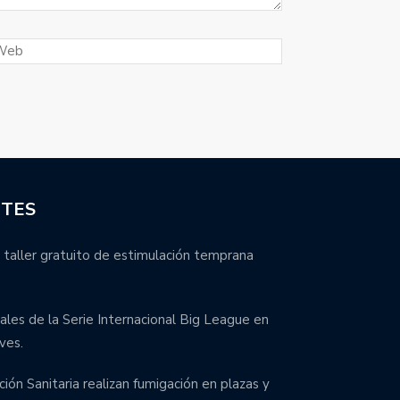
NTES
 taller gratuito de estimulación temprana
inales de la Serie Internacional Big League en
ves.
ción Sanitaria realizan fumigación en plazas y