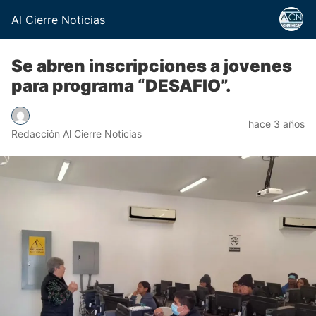
Al Cierre Noticias
Se abren inscripciones a jovenes
para programa “DESAFIO”.
hace 3 años
Redacción Al Cierre Noticias