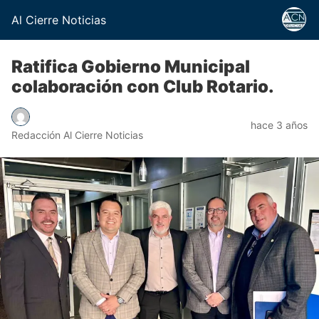
Al Cierre Noticias
Ratifica Gobierno Municipal
colaboración con Club Rotario.
hace 3 años
Redacción Al Cierre Noticias