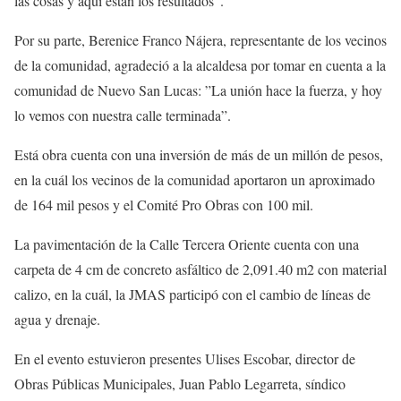
las cosas y aquí están los resultados”.
Por su parte, Berenice Franco Nájera, representante de los vecinos
de la comunidad, agradeció a la alcaldesa por tomar en cuenta a la
comunidad de Nuevo San Lucas: ”La unión hace la fuerza, y hoy
lo vemos con nuestra calle terminada”.
Está obra cuenta con una inversión de más de un millón de pesos,
en la cuál los vecinos de la comunidad aportaron un aproximado
de 164 mil pesos y el Comité Pro Obras con 100 mil.
La pavimentación de la Calle Tercera Oriente cuenta con una
carpeta de 4 cm de concreto asfáltico de 2,091.40 m2 con material
calizo, en la cuál, la JMAS participó con el cambio de líneas de
agua y drenaje.
En el evento estuvieron presentes Ulises Escobar, director de
Obras Públicas Municipales, Juan Pablo Legarreta, síndico