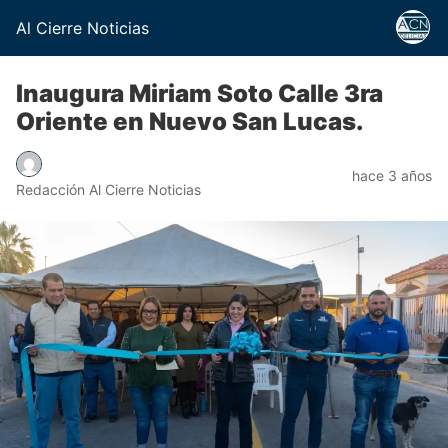
Al Cierre Noticias
Inaugura Miriam Soto Calle 3ra
Oriente en Nuevo San Lucas.
hace 3 años
Redacción Al Cierre Noticias