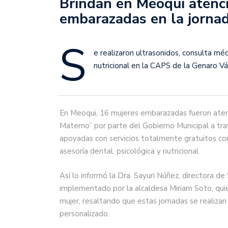
Brindan en Meoqui atenci
embarazadas en la jornad
S
e realizaron ultrasonidos, consulta méd
nutricional en la CAPS de la Genaro V
En Meoqui, 16 mujeres embarazadas fueron atend
Materno” por parte del Gobierno Municipal a tra
apoyadas con servicios totalmente gratuitos co
asesoría dental, psicológica y nutricional.
Así lo informó la Dra. Sayuri Núñez, directora 
implementado por la alcaldesa Miriam Soto, quien
mujer, resaltando que estas jornadas se realiz
personalizado.