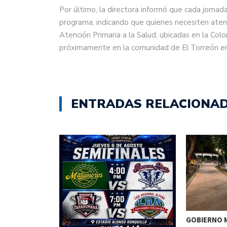
Por último, la directora informó que cada jorn
programa, indicando que quienes necesiten atenc
Atención Primaria a la Salud, ubicadas en la Co
próximamente en la comunidad de El Torreón en 
ENTRADAS RELACIONA
GOBIERNO M