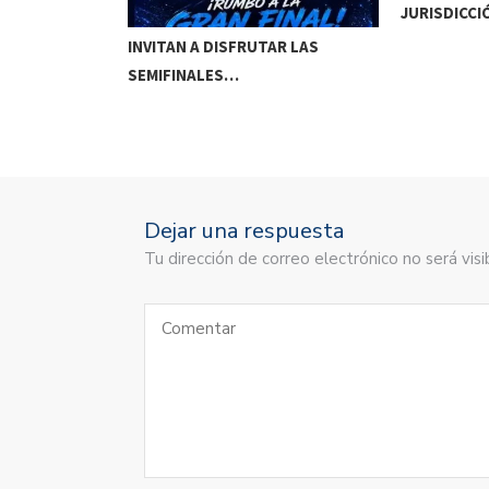
JURISDICCI
DE MEOQUI A…
INVITAN A DISFRUTAR LAS
SEMIFINALES…
Dejar una respuesta
Tu dirección de correo electrónico no será vi