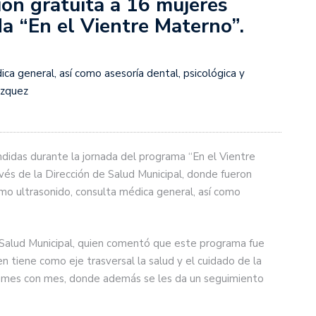
ón gratuita a 16 mujeres
a “En el Vientre Materno”.
ica general, así como asesoría dental, psicológica y
ázquez
idas durante la jornada del programa “En el Vientre
vés de la Dirección de Salud Municipal, donde fueron
mo ultrasonido, consulta médica general, así como
de Salud Municipal, quien comentó que este programa fue
 tiene como eje trasversal la salud y el cuidado de la
an mes con mes, donde además se les da un seguimiento