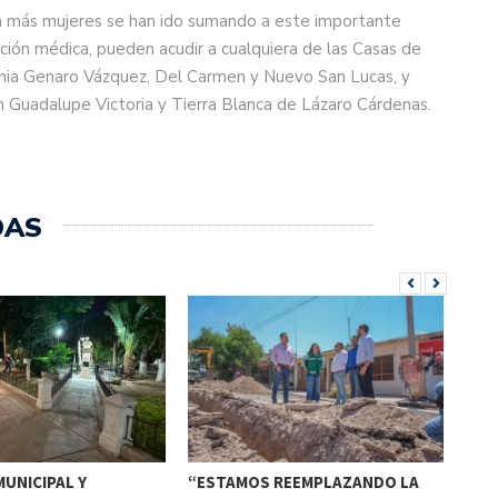
ada más mujeres se han ido sumando a este importante
ión médica, pueden acudir a cualquiera de las Casas de
lonia Genaro Vázquez, Del Carmen y Nuevo San Lucas, y
Guadalupe Victoria y Tierra Blanca de Lázaro Cárdenas.
DAS
UNICIPAL Y
“ESTAMOS REEMPLAZANDO LA