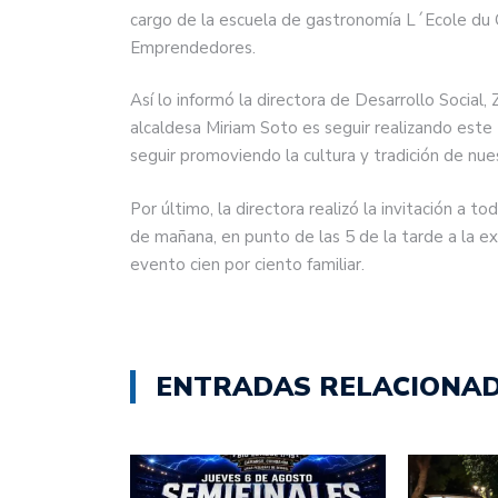
cargo de la escuela de gastronomía L´Ecole du 
Emprendedores.
Así lo informó la directora de Desarrollo Social, 
alcaldesa Miriam Soto es seguir realizando este
seguir promoviendo la cultura y tradición de nues
Por último, la directora realizó la invitación a t
de mañana, en punto de las 5 de la tarde a la ex
evento cien por ciento familiar.
ENTRADAS RELACIONA