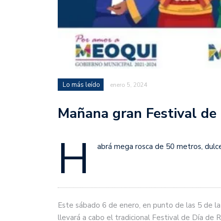
Lo más leído
enero 5, 2024
Mañana gran Festival de
H
abrá mega rosca de 50 metros, dulc
Este sábado 6 de enero, en punto de las 5 de la 
llevará a cabo el tradicional Festival de Día d