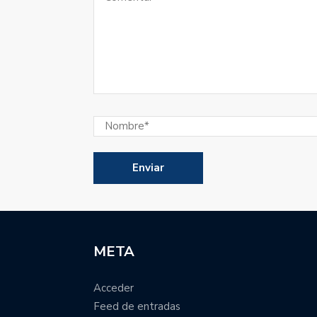
META
Acceder
Feed de entradas