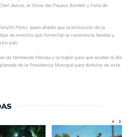
Chef, dulces, el Show del Payaso Bombín y Feria de
Zenyith Pérez, quien añadió que la instrucción de la
 tipo de eventos que fomentan la convivencia familiar y
tro país.
odas las familiasde Meoqui y la región para que acudan al día
planada de la Presidencia Municipal para disfrutar de este
DAS