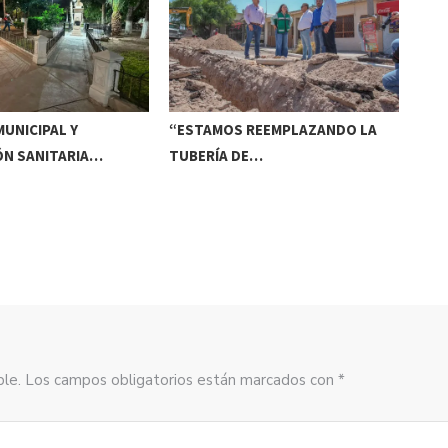
UNICIPAL Y
“ESTAMOS REEMPLAZANDO LA
INV
ÓN SANITARIA…
TUBERÍA DE…
DE
sible. Los campos obligatorios están marcados con *