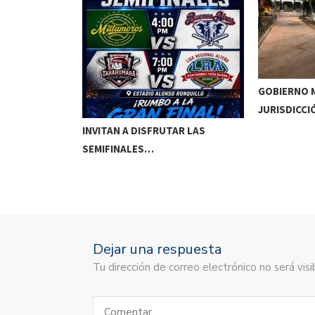
GOBIERNO M
JURISDICCI
DE MEOQUI A…
INVITAN A DISFRUTAR LAS
SEMIFINALES…
Dejar una respuesta
Tu dirección de correo electrónico no será vi