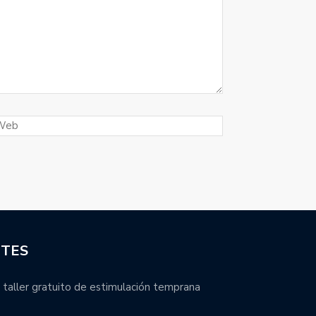
NTES
 taller gratuito de estimulación temprana