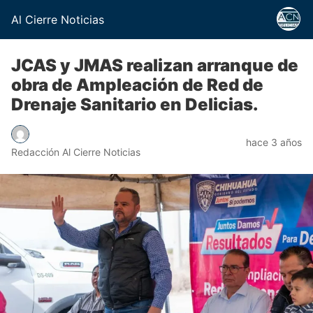
Al Cierre Noticias
JCAS y JMAS realizan arranque de
obra de Ampleación de Red de
Drenaje Sanitario en Delicias.
hace 3 años
Redacción Al Cierre Noticias