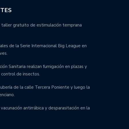
NTES
 taller gratuito de estimulación temprana
inales de la Serie Internacional Big League en
ves.
ción Sanitaria realizan fumigación en plazas y
control de insectos.
bería de la calle Tercera Poniente y luego la
enciano.
 vacunación antirrábica y desparasitación en la