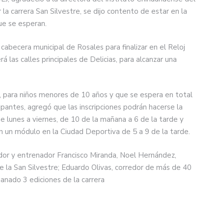
 carrera San Silvestre, se dijo contento de estar en la
ue se esperan.
 cabecera municipal de Rosales para finalizar en el Reloj
á las calles principales de Delicias, para alcanzar una
, para niños menores de 10 años y que se espera en total
cipantes, agregó que las inscripciones podrán hacerse la
e lunes a viernes, de 10 de la mañana a 6 de la tarde y
n un módulo en la Ciudad Deportiva de 5 a 9 de la tarde.
or y entrenador Francisco Miranda, Noel Hernández,
e la San Silvestre; Eduardo Olivas, corredor de más de 40
anado 3 ediciones de la carrera