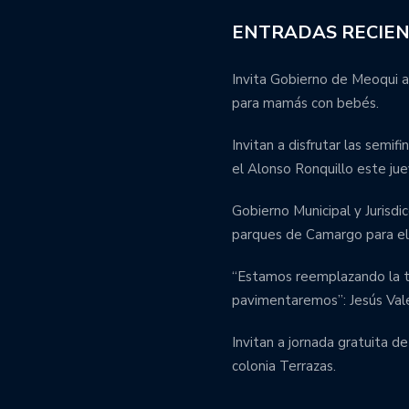
ENTRADAS RECIE
Invita Gobierno de Meoqui a
para mamás con bebés.
Invitan a disfrutar las semif
el Alonso Ronquillo este jue
Gobierno Municipal y Jurisdic
parques de Camargo para el 
“Estamos reemplazando la tu
pavimentaremos”: Jesús Val
Invitan a jornada gratuita de
colonia Terrazas.