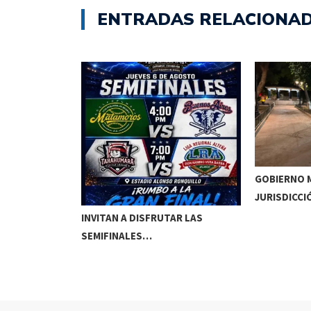
ENTRADAS RELACIONA
GOBIERNO M
JURISDICCI
DE MEOQUI A…
INVITAN A DISFRUTAR LAS
SEMIFINALES…