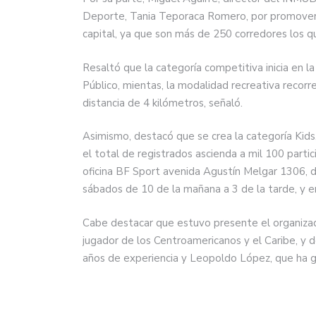
Deporte, Tania Teporaca Romero, por promover la
capital, ya que son más de 250 corredores los q
Resaltó que la categoría competitiva inicia en la
Público, mientas, la modalidad recreativa recorrer
distancia de 4 kilómetros, señaló.
Asimismo, destacó que se crea la categoría Kids
el total de registrados ascienda a mil 100 parti
oficina BF Sport avenida Agustín Melgar 1306, d
sábados de 10 de la mañana a 3 de la tarde, y e
Cabe destacar que estuvo presente el organizad
jugador de los Centroamericanos y el Caribe, y d
años de experiencia y Leopoldo López, que ha g