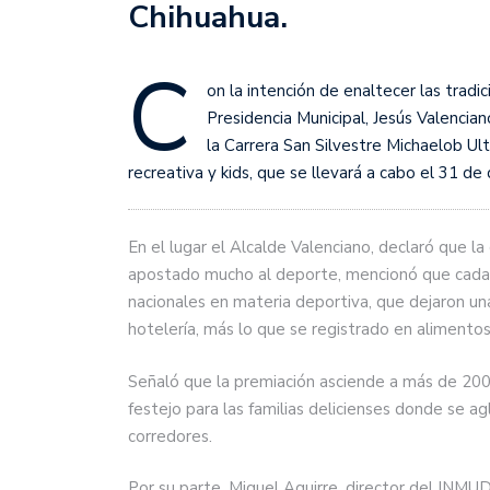
Chihuahua.
C
on la intención de enaltecer las tradic
Presidencia Municipal, Jesús Valenciano
la Carrera San Silvestre Michaelob Ult
recreativa y kids, que se llevará a cabo el 31 de
En el lugar el Alcalde Valenciano, declaró que la
apostado mucho al deporte, mencionó que cada 1
nacionales en materia deportiva, que dejaron u
hotelería, más lo que se registrado en alimentos
Señaló que la premiación asciende a más de 200 
festejo para las familias delicienses donde se a
corredores.
Por su parte, Miguel Aguirre, director del INMUD