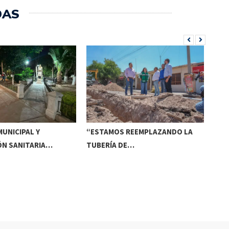
DAS
UNICIPAL Y
“ESTAMOS REEMPLAZANDO LA
INV
ÓN SANITARIA…
TUBERÍA DE…
DE