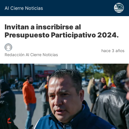
Al Cierre Noticias
Invitan a inscribirse al
Presupuesto Participativo 2024.
hace 3 años
Redacción Al Cierre Noticias