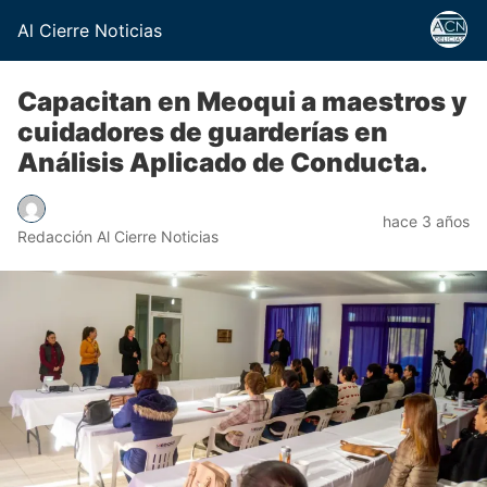
Al Cierre Noticias
Capacitan en Meoqui a maestros y
cuidadores de guarderías en
Análisis Aplicado de Conducta.
hace 3 años
Redacción Al Cierre Noticias