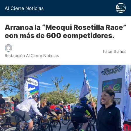
Al Cierre Noticias
Arranca la “Meoqui Rosetilla Race”
con más de 600 competidores.
hace 3 años
Redacción Al Cierre Noticias