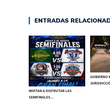
ENTRADAS RELACIONA
GOBIERNO M
JURISDICCI
DE MEOQUI A…
INVITAN A DISFRUTAR LAS
SEMIFINALES…