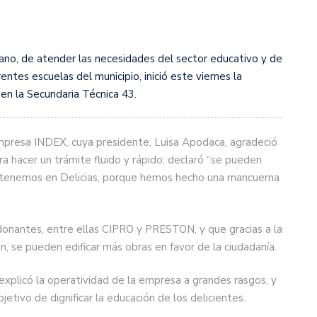
ciano, de atender las necesidades del sector educativo y de
erentes escuelas del municipio, inició este viernes la
en la Secundaria Técnica 43.
empresa INDEX, cuya presidente, Luisa Apodaca, agradeció
ra hacer un trámite fluido y rápido; declaró “se pueden
ue tenemos en Delicias, porque hemos hecho una mancuerna
onantes, entre ellas CIPRO y PRESTON, y que gracias a la
, se pueden edificar más obras en favor de la ciudadanía.
explicó la operatividad de la empresa a grandes rasgos, y
jetivo de dignificar la educación de los delicientes.