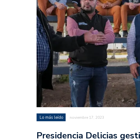
Lo más leído
noviembre 17, 2023
Presidencia Delicias ges