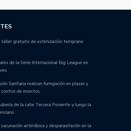
NTES
 taller gratuito de estimulación temprana
inales de la Serie Internacional Big League en
ves.
ción Sanitaria realizan fumigación en plazas y
control de insectos.
bería de la calle Tercera Poniente y luego la
enciano.
 vacunación antirrábica y desparasitación en la