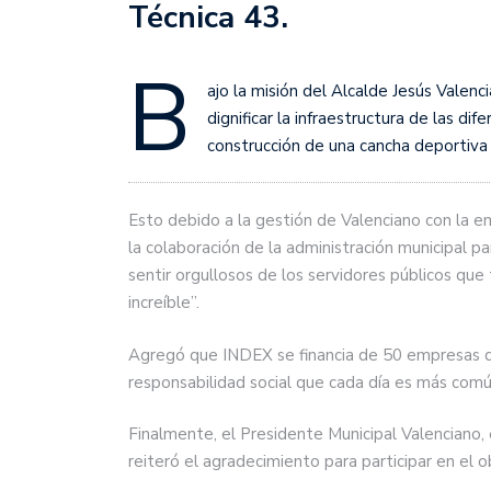
Técnica 43.
B
ajo la misión del Alcalde Jesús Valen
dignificar la infraestructura de las dif
construcción de una cancha deportiva 
Esto debido a la gestión de Valenciano con la 
la colaboración de la administración municipal pa
sentir orgullosos de los servidores públicos q
increíble”.
Agregó que INDEX se financia de 50 empresas d
responsabilidad social que cada día es más común
Finalmente, el Presidente Municipal Valenciano, 
reiteró el agradecimiento para participar en el ob