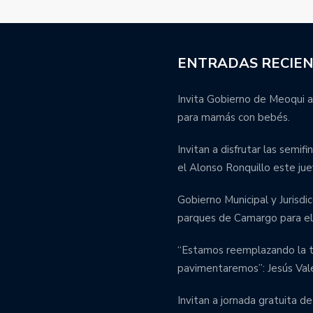
ENTRADAS RECIE
Invita Gobierno de Meoqui a
para mamás con bebés.
Invitan a disfrutar las semif
el Alonso Ronquillo este jue
Gobierno Municipal y Jurisdic
parques de Camargo para el 
“Estamos reemplazando la tu
pavimentaremos”: Jesús Val
Invitan a jornada gratuita de