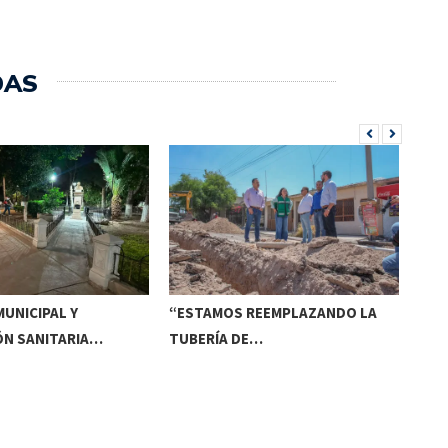
DAS
UNICIPAL Y
“ESTAMOS REEMPLAZANDO LA
INV
ÓN SANITARIA…
TUBERÍA DE…
DE