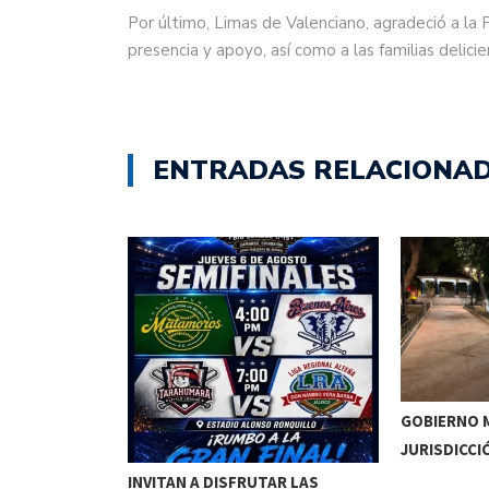
Por último, Limas de Valenciano, agradeció a la 
presencia y apoyo, así como a las familias delici
ENTRADAS RELACIONA
GOBIERNO M
JURISDICCI
DE MEOQUI A…
INVITAN A DISFRUTAR LAS