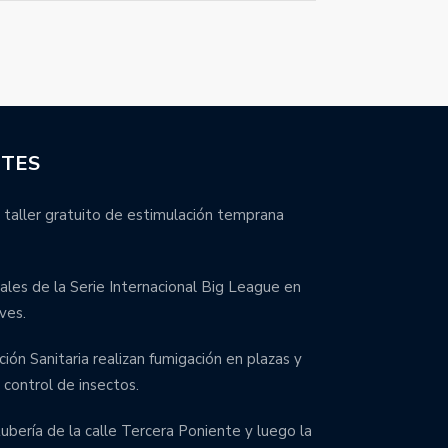
NTES
 taller gratuito de estimulación temprana
inales de la Serie Internacional Big League en
ves.
ción Sanitaria realizan fumigación en plazas y
control de insectos.
bería de la calle Tercera Poniente y luego la