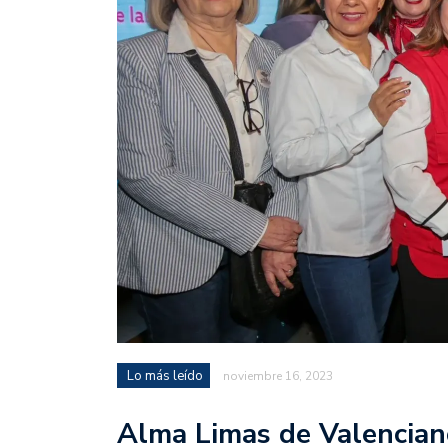
Lo más leído
noviembre 16, 2023
Alma Limas de Valenciano