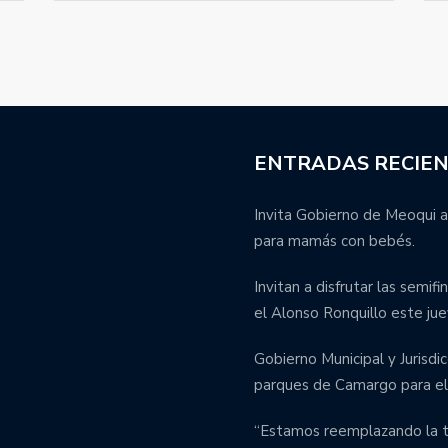
ENTRADAS RECIE
Invita Gobierno de Meoqui a
para mamás con bebés.
Invitan a disfrutar las semif
el Alonso Ronquillo este jue
Gobierno Municipal y Jurisdic
parques de Camargo para el 
“Estamos reemplazando la tu