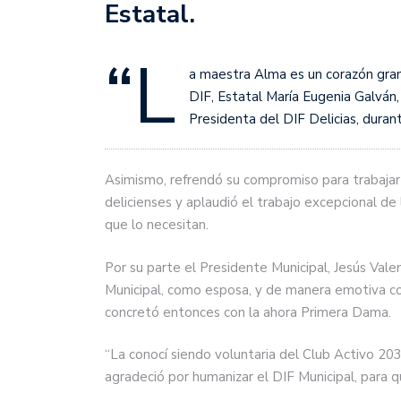
Estatal.
“L
a maestra Alma es un corazón gran
DIF, Estatal María Eugenia Galván, 
Presidenta del DIF Delicias, duran
Asimismo, refrendó su compromiso para trabajar e
delicienses y aplaudió el trabajo excepcional de
que lo necesitan.
Por su parte el Presidente Municipal, Jesús Vale
Municipal, como esposa, y de manera emotiva com
concretó entonces con la ahora Primera Dama.
“La conocí siendo voluntaria del Club Activo 203
agradeció por humanizar el DIF Municipal, para 