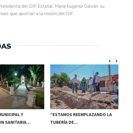
Presidenta del DIF Estatal, María Eugenia Galván, su
enses que aportan a la misión del DIF.
DAS
UNICIPAL Y
“ESTAMOS REEMPLAZANDO LA
INV
ÓN SANITARIA…
TUBERÍA DE…
DE