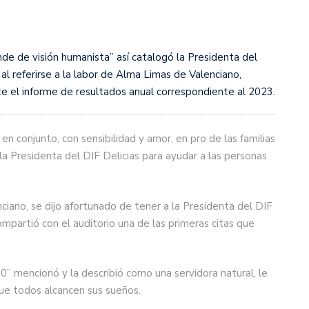
de de visión humanista” así catalogó la Presidenta del
al referirse a la labor de Alma Limas de Valenciano,
te el informe de resultados anual correspondiente al 2023.
n conjunto, con sensibilidad y amor, en pro de las familias
 la Presidenta del DIF Delicias para ayudar a las personas
nciano, se dijo afortunado de tener a la Presidenta del DIF
partió con el auditorio una de las primeras citas que
0” mencionó y la describió como una servidora natural, le
que todos alcancen sus sueños.