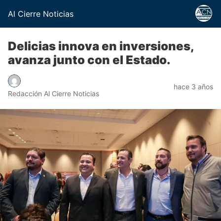
Al Cierre Noticias
Delicias innova en inversiones,
avanza junto con el Estado.
hace 3 años
Redacción Al Cierre Noticias