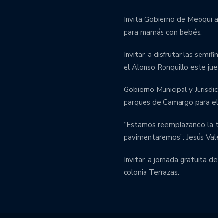
Invita Gobierno de Meoqui a
para mamás con bebés.
Invitan a disfrutar las semif
el Alonso Ronquillo este jue
Gobierno Municipal y Jurisdic
parques de Camargo para el 
“Estamos reemplazando la tu
pavimentaremos”: Jesús Val
Invitan a jornada gratuita de
colonia Terrazas.