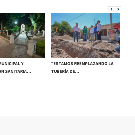
UNICIPAL Y
“ESTAMOS REEMPLAZANDO LA
INV
ÓN SANITARIA…
TUBERÍA DE…
DE