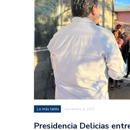
Lo más leído
noviembre 9, 2023
Presidencia Delicias entr