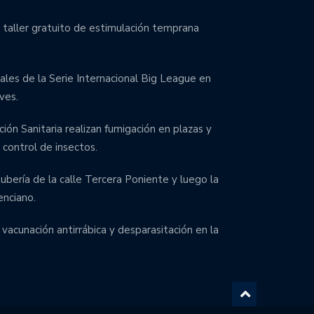
 taller gratuito de estimulación temprana
inales de la Serie Internacional Big League en
ves.
ción Sanitaria realizan fumigación en plazas y
control de insectos.
bería de la calle Tercera Poniente y luego la
enciano.
 vacunación antirrábica y desparasitación en la