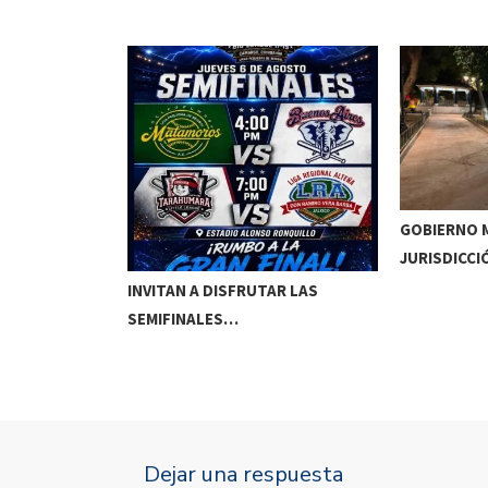
GOBIERNO M
JURISDICCI
DE MEOQUI A…
INVITAN A DISFRUTAR LAS
SEMIFINALES…
Dejar una respuesta