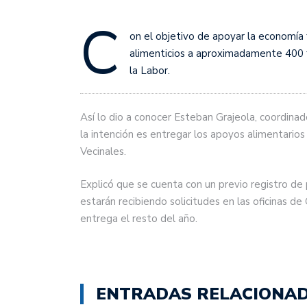
C
on el objetivo de apoyar la economía f
alimenticios a aproximadamente 400 fa
la Labor.
Así lo dio a conocer Esteban Grajeola, coordinad
la intención es entregar los apoyos alimentario
Vecinales.
Explicó que se cuenta con un previo registro d
estarán recibiendo solicitudes en las oficinas de
entrega el resto del año.
ENTRADAS RELACIONA