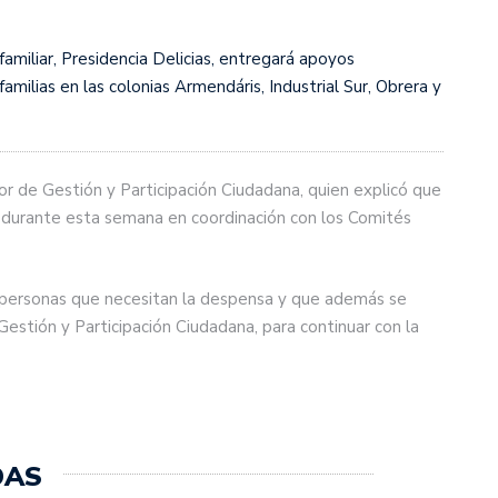
amiliar, Presidencia Delicias, entregará apoyos
milias en las colonias Armendáris, Industrial Sur, Obrera y
or de Gestión y Participación Ciudadana, quien explicó que
s durante esta semana en coordinación con los Comités
e personas que necesitan la despensa y que además se
 Gestión y Participación Ciudadana, para continuar con la
DAS