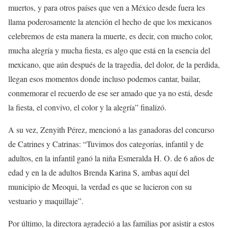
muertos, y para otros países que ven a México desde fuera les
llama poderosamente la atención el hecho de que los mexicanos
celebremos de esta manera la muerte, es decir, con mucho color,
mucha alegría y mucha fiesta, es algo que está en la esencia del
mexicano, que aún después de la tragedia, del dolor, de la perdida,
llegan esos momentos donde incluso podemos cantar, bailar,
conmemorar el recuerdo de ese ser amado que ya no está, desde
la fiesta, el convivo, el color y la alegría” finalizó.
A su vez, Zenyith Pérez, mencionó a las ganadoras del concurso
de Catrines y Catrinas: “Tuvimos dos categorías, infantil y de
adultos, en la infantil ganó la niña Esmeralda H. O. de 6 años de
edad y en la de adultos Brenda Karina S, ambas aquí del
municipio de Meoqui, la verdad es que se lucieron con su
vestuario y maquillaje”.
Por último, la directora agradeció a las familias por asistir a estos