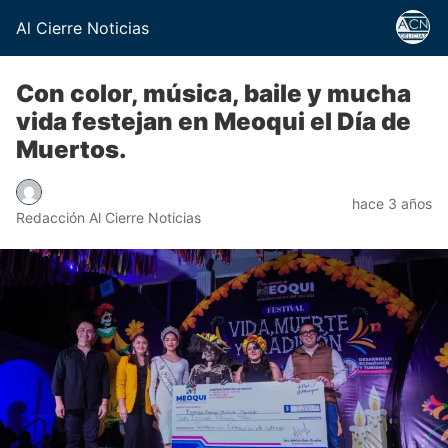
Al Cierre Noticias
Con color, música, baile y mucha
vida festejan en Meoqui el Día de
Muertos.
hace 3 años
Redacción Al Cierre Noticias