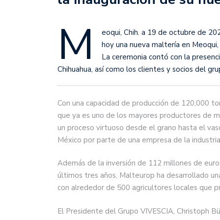
M
eoqui, Chih. a 19 de octubre de 202
hoy una nueva maltería en Meoqui,
La ceremonia contó con la presenci
Chihuahua, así como los clientes y socios del gr
Con una capacidad de producción de 120,000 ton
que ya es uno de los mayores productores de m
un proceso virtuoso desde el grano hasta el vas
México por parte de una empresa de la industria
Además de la inversión de 112 millones de euros
últimos tres años, Malteurop ha desarrollado una
con alrededor de 500 agricultores locales que 
El Presidente del Grupo VIVESCIA, Christoph Bü