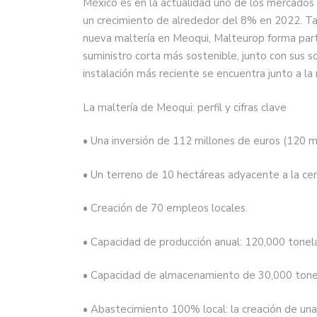
México es en la actualidad uno de los mercados
un crecimiento de alrededor del 8% en 2022. T
nueva maltería en Meoqui, Malteurop forma part
suministro corta más sostenible, junto con sus so
instalación más reciente se encuentra junto a la 
La maltería de Meoqui: perfil y cifras clave
• Una inversión de 112 millones de euros (120 mi
• Un terreno de 10 hectáreas adyacente a la ce
• Creación de 70 empleos locales.
• Capacidad de producción anual: 120,000 tonel
• Capacidad de almacenamiento de 30,000 tonel
• Abastecimiento 100% local: la creación de una