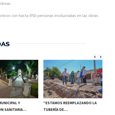
táreas.
écnicos con hasta 850 personas involucradas en las obras.
DAS
UNICIPAL Y
“ESTAMOS REEMPLAZANDO LA
INV
ÓN SANITARIA…
TUBERÍA DE…
DE