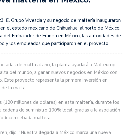
3. El Grupo Vivescia y su negocio de maltería inauguraron
 en el estado mexicano de Chihuahua, al norte de México.
a del Embajador de Francia en México, las autoridades de
upo y los empleados que participaron en el proyecto.
eladas de malta al año, la planta ayudará a Malteurop,
alta del mundo, a ganar nuevos negocios en México con
o. Este proyecto representa la primera inversión en
 de la malta.
 (120 millones de dólares) en esta maltería, durante los
 cadena de suministro 100% local, gracias a la asociación
producen cebada maltera.
ren, dijo: “Nuestra llegada a México marca una nueva