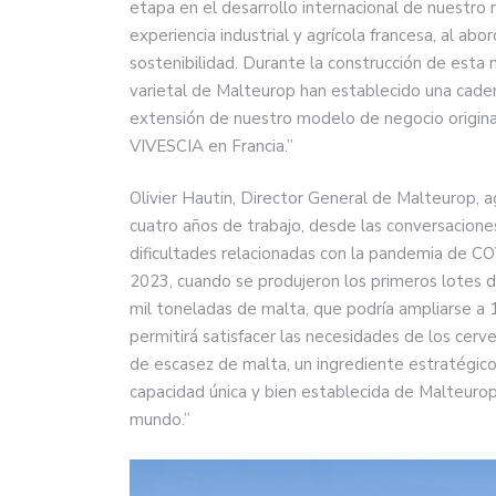
etapa en el desarrollo internacional de nuestro
experiencia industrial y agrícola francesa, al ab
sostenibilidad. Durante la construcción de esta 
varietal de Malteurop han establecido una cade
extensión de nuestro modelo de negocio original
VIVESCIA en Francia.”
Olivier Hautin, Director General de Malteurop, a
cuatro años de trabajo, desde las conversaciones 
dificultades relacionadas con la pandemia de COV
2023, cuando se produjeron los primeros lotes 
mil toneladas de malta, que podría ampliarse a 1
permitirá satisfacer las necesidades de los cer
de escasez de malta, un ingrediente estratégico 
capacidad única y bien establecida de Malteurop
mundo.”