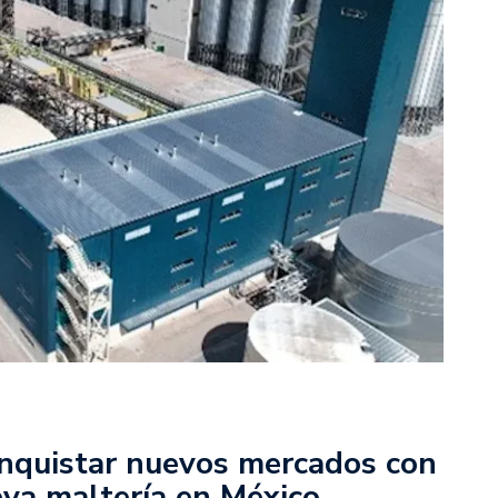
nquistar nuevos mercados con
eva maltería en México.