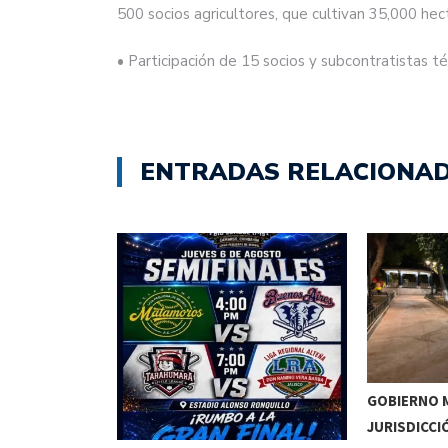
500 socios agricultores, que cultivan 35,000 hec
• Participación de 15 socios y subcontratistas t
ENTRADAS RELACIONA
GOBIERNO M
JURISDICCI