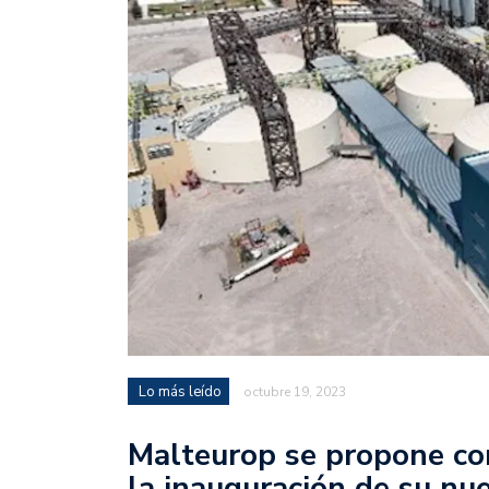
Lo más leído
octubre 19, 2023
Malteurop se propone co
la inauguración de su nu