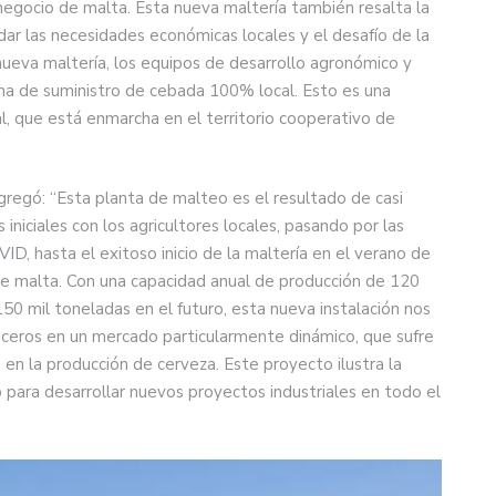
 negocio de malta. Esta nueva maltería también resalta la
ordar las necesidades económicas locales y el desafío de la
nueva maltería, los equipos de desarrollo agronómico y
na de suministro de cebada 100% local. Esto es una
, que está enmarcha en el territorio cooperativo de
gregó: “Esta planta de malteo es el resultado de casi
iniciales con los agricultores locales, pasando por las
ID, hasta el exitoso inicio de la maltería en el verano de
de malta. Con una capacidad anual de producción de 120
50 mil toneladas en el futuro, esta nueva instalación nos
veceros en un mercado particularmente dinámico, que sufre
en la producción de cerveza. Este proyecto ilustra la
 para desarrollar nuevos proyectos industriales en todo el