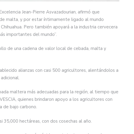
 Excelencia Jean-Pierre Asvazadourian, afirmó que
 de malta, y por estar íntimamente ligado al mundo
 de Chihuahua. Pero también apoyará a la industria cervecera
más importantes del mundo”.
llo de una cadena de valor local de cebada, malta y
blecido alianzas con casi 500 agricultores, alentándolos a
adicional.
ebada maltera más adecuadas para la región, al tiempo que
VESCIA, quienes brindaron apoyo a los agricultores con
ra de bajo carbono.
si 35,000 hectáreas, con dos cosechas al año.