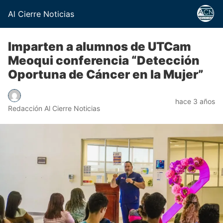
Al Cierre Noticias
Imparten a alumnos de UTCam
Meoqui conferencia “Detección
Oportuna de Cáncer en la Mujer”
hace 3 años
Redacción Al Cierre Noticias