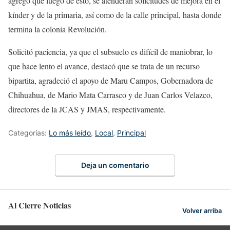
agregó que luego de esto, se atenderán solicitudes de mejora en el
kínder y de la primaria, así como de la calle principal, hasta donde
termina la colonia Revolución.
Solicitó paciencia, ya que el subsuelo es difícil de maniobrar, lo
que hace lento el avance, destacó que se trata de un recurso
bipartita, agradeció el apoyo de Maru Campos, Gobernadora de
Chihuahua, de Mario Mata Carrasco y de Juan Carlos Velazco,
directores de la JCAS y JMAS, respectivamente.
Categorías:
Lo más leído
,
Local
,
Principal
Deja un comentario
Al Cierre Noticias
Volver arriba