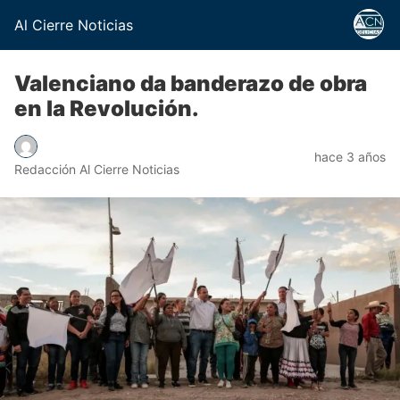
Al Cierre Noticias
Valenciano da banderazo de obra
en la Revolución.
hace 3 años
Redacción Al Cierre Noticias