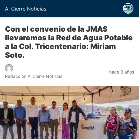
Al Cierre Noticias
Con el convenio de la JMAS
llevaremos la Red de Agua Potable
a la Col. Tricentenario: Miriam
Soto.
hace 3 años
Redacción Al Cierre Noticias