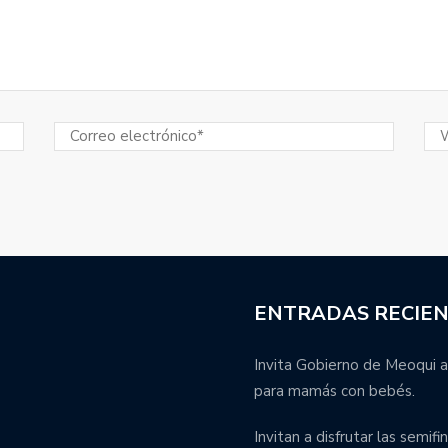
ENTRADAS RECIE
Invita Gobierno de Meoqui a
para mamás con bebés.
Invitan a disfrutar las semif