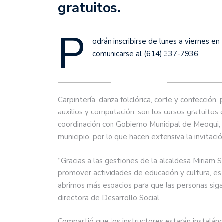
gratuitos.
P
odrán inscribirse de lunes a viernes e
comunicarse al (614) 337-7936
Carpintería, danza folclórica, corte y confección
auxilios y computación, son los cursos gratuitos
coordinación con Gobierno Municipal de Meoqui, 
municipio, por lo que hacen extensiva la invitació
“Gracias a las gestiones de la alcaldesa Miriam
promover actividades de educación y cultura, e
abrimos más espacios para que las personas sig
directora de Desarrollo Social.
Compartió que los instructores estarán instalán