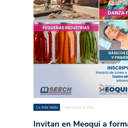
Lo más leído
septiembre 6, 2023
Invitan en Meoqui a form