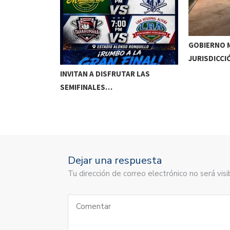
GOBIERNO M
JURISDICCI
DE MEOQUI A…
INVITAN A DISFRUTAR LAS
SEMIFINALES…
Dejar una respuesta
Tu dirección de correo electrónico no será vi