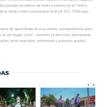
os pueden inscribirse de lunes a viernes en el Teatro
de la tarde o bien comunicarse al (614) 337-7936 para
ograma de aprendizaje es muy amplio, principalmente para
to es sin ningún costo”, comentó la directora, destacando
ión, artes manuales, enfermería y primeros auxilios,
DAS