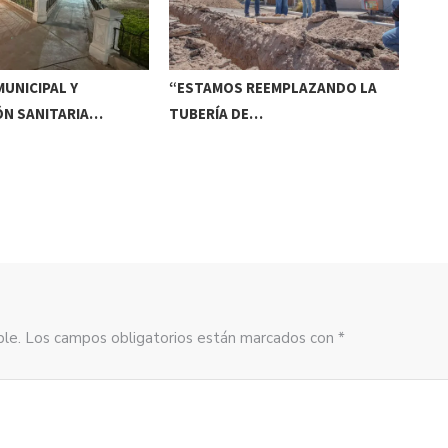
UNICIPAL Y
“ESTAMOS REEMPLAZANDO LA
INV
ÓN SANITARIA…
TUBERÍA DE…
DE
sible. Los campos obligatorios están marcados con *