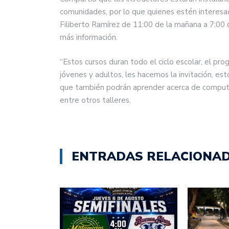
comunidades, por lo que quienes estén interesad
Filiberto Ramírez de 11:00 de la mañana a 7:00 
más información.
“Estos cursos duran todo el ciclo escolar, el pr
jóvenes y adultos, les hacemos la invitación, es
que también podrán aprender acerca de computac
entre otros talleres.
ENTRADAS RELACIONA