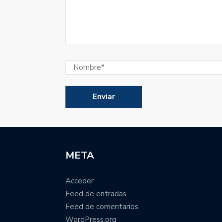
META
Acceder
Feed de entradas
Feed de comentarios
WordPress.org