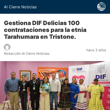
Al Cierre Noticias
Gestiona DIF Delicias 100
contrataciones para la etnia
Tarahumara en Tristone.
hace 3 años
Redacción Al Cierre Noticias