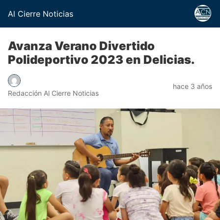
Al Cierre Noticias
Avanza Verano Divertido
Polideportivo 2023 en Delicias.
hace 3 años
Redacción Al Cierre Noticias